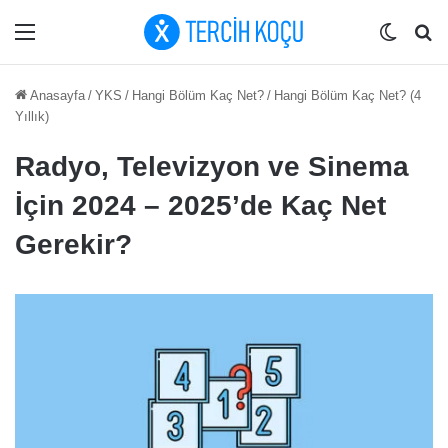
Menü
Dış gö
Ar
Anasayfa
/
YKS
/
Hangi Bölüm Kaç Net?
/
Hangi Bölüm Kaç Net? (4
Yıllık)
Radyo, Televizyon ve Sinema
İçin 2024 – 2025’de Kaç Net
Gerekir?