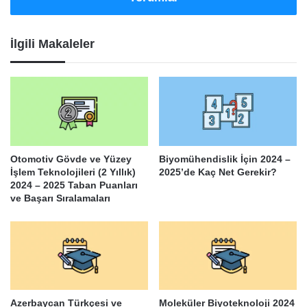
İlgili Makaleler
Otomotiv Gövde ve Yüzey
Biyomühendislik İçin 2024 –
İşlem Teknolojileri (2 Yıllık)
2025’de Kaç Net Gerekir?
2024 – 2025 Taban Puanları
ve Başarı Sıralamaları
Azerbaycan Türkçesi ve
Moleküler Biyoteknoloji 2024