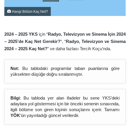
Hangi Bölüm Kaç Net?
2024 – 2025 YKS
için “
Radyo, Televizyon ve Sinema İçin 2024
– 2025’de Kaç Net Gerekir?
“, “
Radyo, Televizyon ve Sinema
2024 – 2025 Kaç Net?
” ve daha fazlası Tercih Koçu’nda.
Not:
Bu tablodaki programlar taban puanlarına göre
yüksekten düşüğe doğru sıralanmıştır.
Bilgi
: Bu tabloda yer alan ifadeler bu sene YKS’deki
adaylara yol göstermesi için bir önceki senenin sınavında,
ilgili bölüme son giren kişinin sonuçlarını içerir. Tamamı
YÖK
‘ün yayınladığı güncel verilerdir.