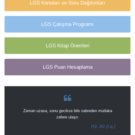
LGS Konuları ve Soru Dağılımları
LGS Çalışma Programı
LGS Kitap Önerileri
LGS Puan Hesaplama
Zaman uzasa, sonu gecikse bile sabreden mutlaka
zafere ulaşır.
Hz. Ali (r.a.)