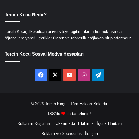
Tercih Koçu Nedir?
Tercih Koçu, ilkokuldan üniversiteye eğitim alanın her noktasında
öğrencilere yararlı içerikler üreten ve rehberlik sağlayan bir platformdur.
Tercih Koçu Sosyal Medya Hesapları
Facebook
X
YouTube
Instagram
Telegram
© 2026
Tercih Koçu
- Tüm Hakları Saklıdır.
ISS’da
ile tasarlandı!
Kullanım Koşulları
Hakkımızda
Ekibimiz
İçerik Haritası
Reklam ve Sponsorluk
İletişim