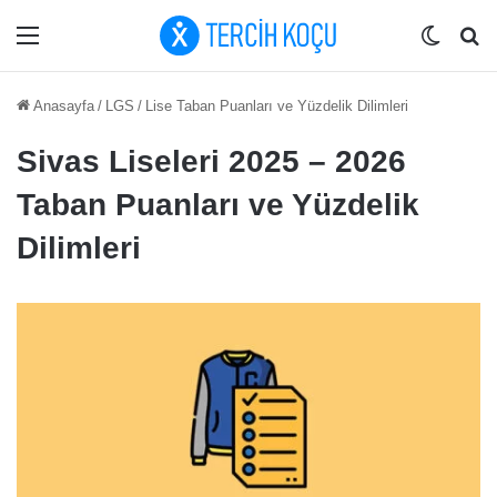
Menü
Dış gö
Ar
Anasayfa
/
LGS
/
Lise Taban Puanları ve Yüzdelik Dilimleri
Sivas Liseleri 2025 – 2026
Taban Puanları ve Yüzdelik
Dilimleri