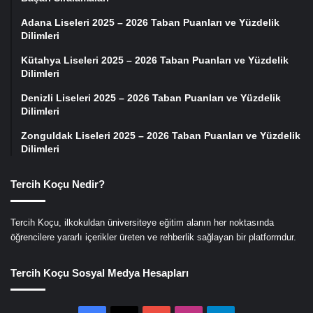
Adana Liseleri 2025 – 2026 Taban Puanları ve Yüzdelik
Dilimleri
Kütahya Liseleri 2025 – 2026 Taban Puanları ve Yüzdelik
Dilimleri
Denizli Liseleri 2025 – 2026 Taban Puanları ve Yüzdelik
Dilimleri
Zonguldak Liseleri 2025 – 2026 Taban Puanları ve Yüzdelik
Dilimleri
Tercih Koçu Nedir?
Tercih Koçu, ilkokuldan üniversiteye eğitim alanın her noktasında
öğrencilere yararlı içerikler üreten ve rehberlik sağlayan bir platformdur.
Tercih Koçu Sosyal Medya Hesapları