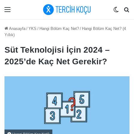
Menü
Dış gö
Ar
Anasayfa
/
YKS
/
Hangi Bölüm Kaç Net?
/
Hangi Bölüm Kaç Net? (4
Yıllık)
Süt Teknolojisi İçin 2024 –
2025’de Kaç Net Gerekir?