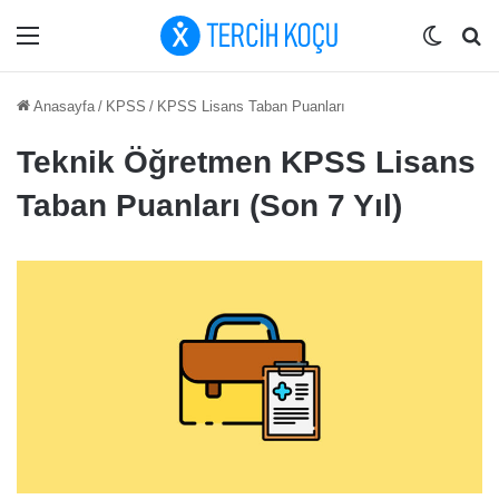
Menü
Dış gö
Ar
Anasayfa
/
KPSS
/
KPSS Lisans Taban Puanları
Teknik Öğretmen KPSS Lisans
Taban Puanları (Son 7 Yıl)