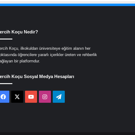
ercih Koçu Nedir?
ercih Koçu, ilkokuldan üniversiteye eğitim alanın her
oktasında öğrencilere yararlı içerikler üreten ve rehberlik
ağlayan bir platformdur.
ercih Koçu Sosyal Medya Hesapları
Facebook
X
YouTube
Instagram
Telegram