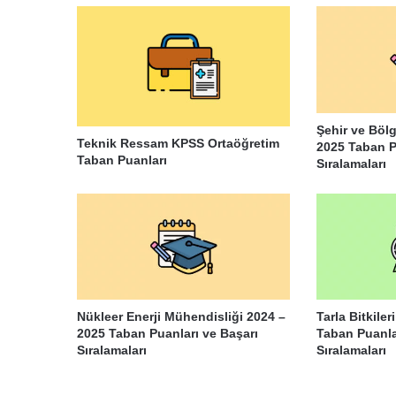
Şehir ve Böl
Teknik Ressam KPSS Ortaöğretim
2025 Taban P
Taban Puanları
Sıralamaları
Nükleer Enerji Mühendisliği 2024 –
Tarla Bitkiler
2025 Taban Puanları ve Başarı
Taban Puanla
Sıralamaları
Sıralamaları