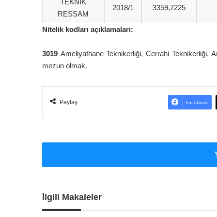
TEKNİK
2018/1
3359,7225
RESSAM
Nitelik kodları açıklamaları:
3019
Ameliyathane Teknikerliği, Cerrahi Teknikerliği, 
mezun olmak.
Paylaş
Facebook
İlgili Makaleler