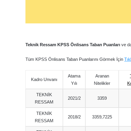
Teknik Ressam KPSS Önlisans Taban Puanları
ve da
Tüm KPSS Önlisans Taban Puanlarını Görmek İçin
Tık
Atama
Aranan
Kadro Unvanı
Yılı
Nitelikler
K
TEKNİK
2021/2
3359
RESSAM
TEKNİK
2018/2
3359,7225
RESSAM