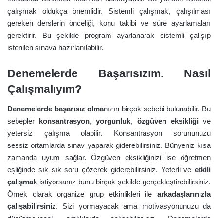
çalışmak oldukça önemlidir. Sistemli çalışmak, çalışılması
gereken derslerin önceliği, konu takibi ve süre ayarlamaları
gerektirir. Bu şekilde program ayarlanarak sistemli çalışıp
istenilen sınava hazırlanılabilir.
Denemelerde Başarısızım. Nasıl
Çalışmalıyım?
Denemelerde başarısız olma
nızın birçok sebebi bulunabilir. Bu
sebepler
konsantrasyon
,
yorgunluk
,
özgüven eksikliği
ve
yetersiz çalışma olabilir. Konsantrasyon sorununuzu
sessiz ortamlarda sınav yaparak giderebilirsiniz. Bünyeniz kısa
zamanda uyum sağlar. Özgüven eksikliğinizi ise öğretmen
eşliğinde sık sık soru çözerek giderebilirsiniz. Yeterli ve
etkili
çalışmak
istiyorsanız bunu birçok şekilde gerçekleştirebilirsiniz.
Örnek olarak organize grup etkinlikleri ile
arkadaşlarınızla
çalışabilirsiniz
. Sizi yormayacak ama motivasyonunuzu da