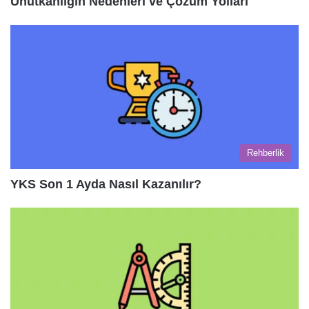
Unutkanlığın Nedenleri ve Çözüm Yolları
Rehberlik
YKS Son 1 Ayda Nasıl Kazanılır?