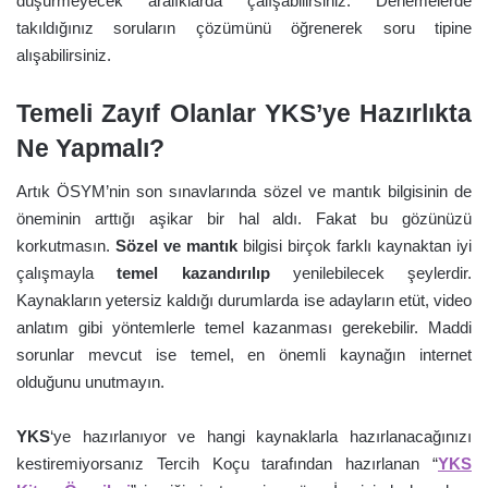
düşürmeyecek aralıklarda çalışabilirsiniz. Denemelerde
takıldığınız soruların çözümünü öğrenerek soru tipine
alışabilirsiniz.
Temeli Zayıf Olanlar YKS’ye Hazırlıkta
Ne Yapmalı?
Artık ÖSYM’nin son sınavlarında sözel ve mantık bilgisinin de
öneminin arttığı aşikar bir hal aldı. Fakat bu gözünüzü
korkutmasın.
Sözel ve mantık
bilgisi birçok farklı kaynaktan iyi
çalışmayla
temel kazandırılıp
yenilebilecek şeylerdir.
Kaynakların yetersiz kaldığı durumlarda ise adayların etüt, video
anlatım gibi yöntemlerle temel kazanması gerekebilir. Maddi
sorunlar mevcut ise temel, en önemli kaynağın internet
olduğunu unutmayın.
YKS
‘ye hazırlanıyor ve hangi kaynaklarla hazırlanacağınızı
kestiremiyorsanız Tercih Koçu tarafından hazırlanan “
YKS