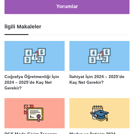
Yorumlar
İlgili Makaleler
Coğrafya Öğretmenliği İçin
İlahiyat İçin 2024 – 2025’de
2024 – 2025’de Kaç Net
Kaç Net Gerekir?
Gerekir?
DGS Moda Giyim Tasarımı
Medya ve İletişim 2024 –