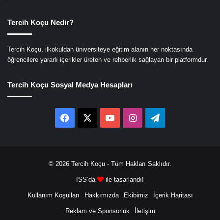
Tercih Koçu Nedir?
Tercih Koçu, ilkokuldan üniversiteye eğitim alanın her noktasında
öğrencilere yararlı içerikler üreten ve rehberlik sağlayan bir platformdur.
Tercih Koçu Sosyal Medya Hesapları
Facebook
X
YouTube
Instagram
Telegram
© 2026
Tercih Koçu
- Tüm Hakları Saklıdır.
ISS’da
ile tasarlandı!
Kullanım Koşulları
Hakkımızda
Ekibimiz
İçerik Haritası
Reklam ve Sponsorluk
İletişim