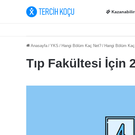
Kazanabilir
Anasayfa
/
YKS
/
Hangi Bölüm Kaç Net?
/
Hangi Bölüm Kaç N
Tıp Fakültesi İçin