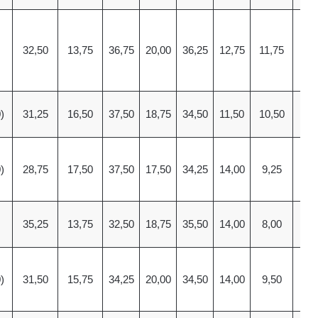
32,50
13,75
36,75
20,00
36,25
12,75
11,75
8,
)
31,25
16,50
37,50
18,75
34,50
11,50
10,50
11
)
28,75
17,50
37,50
17,50
34,25
14,00
9,25
13
35,25
13,75
32,50
18,75
35,50
14,00
8,00
11
)
31,50
15,75
34,25
20,00
34,50
14,00
9,50
11