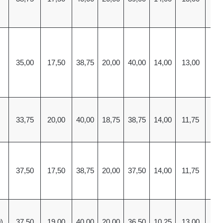
35,00
17,50
38,75
20,00
40,00
14,00
13,00
11
33,75
20,00
40,00
18,75
38,75
14,00
11,75
13
37,50
17,50
38,75
20,00
37,50
14,00
11,75
13
)
37,50
19,00
40,00
20,00
36,50
10,25
13,00
13