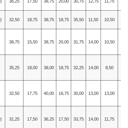
)
36,25
17,50
38,75
20,00
30,75
12,75
11,75
13
)
32,50
18,75
38,75
18,75
35,50
11,50
10,50
10
38,75
15,50
38,75
20,00
31,75
14,00
10,50
10
35,25
18,00
38,00
18,75
32,25
14,00
8,50
13
32,50
17,75
40,00
18,75
30,00
13,00
13,00
11
)
31,25
17,50
36,25
17,50
33,75
14,00
11,75
10