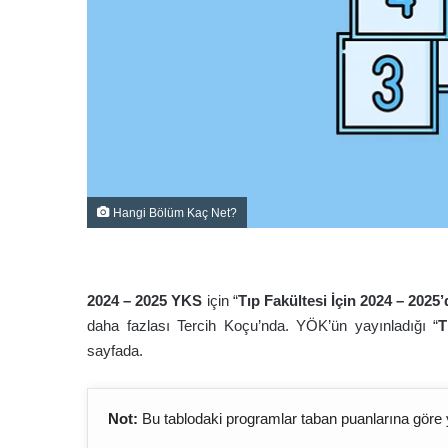
Hangi Bölüm Kaç Net?
2024 – 2025 YKS
için “
Tıp Fakültesi İçin 2024 – 2025
daha fazlası Tercih Koçu’nda. YÖK’ün yayınladığı “
T
sayfada.
Not:
Bu tablodaki programlar taban puanlarına göre 