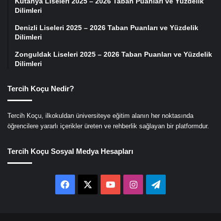
Kütahya Liseleri 2025 – 2026 Taban Puanları ve Yüzdelik
Dilimleri
Denizli Liseleri 2025 – 2026 Taban Puanları ve Yüzdelik
Dilimleri
Zonguldak Liseleri 2025 – 2026 Taban Puanları ve Yüzdelik
Dilimleri
Tercih Koçu Nedir?
Tercih Koçu, ilkokuldan üniversiteye eğitim alanın her noktasında
öğrencilere yararlı içerikler üreten ve rehberlik sağlayan bir platformdur.
Tercih Koçu Sosyal Medya Hesapları
Facebook
X
YouTube
Instagram
Telegram