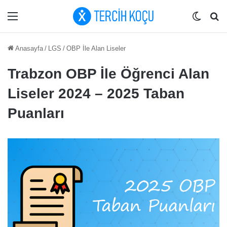
Menü
Dış gö
Ar
Anasayfa
/
LGS
/
OBP İle Alan Liseler
Trabzon OBP İle Öğrenci Alan
Liseler 2024 – 2025 Taban
Puanları