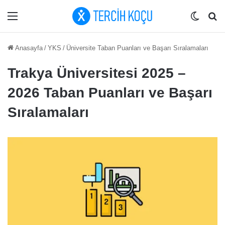
Menü
Dış gö
Ar
Anasayfa
/
YKS
/
Üniversite Taban Puanları ve Başarı Sıralamaları
Trakya Üniversitesi 2025 –
2026 Taban Puanları ve Başarı
Sıralamaları