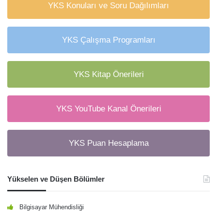
YKS Konuları ve Soru Dağılımları
YKS Çalışma Programları
YKS Kitap Önerileri
YKS YouTube Kanal Önerileri
YKS Puan Hesaplama
Yükselen ve Düşen Bölümler
Bilgisayar Mühendisliği