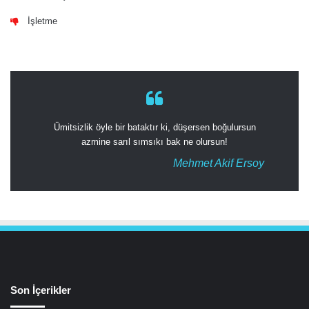
İşletme
Ümitsizlik öyle bir bataktır ki, düşersen boğulursun
azmine sarıl sımsıkı bak ne olursun!
Mehmet Akif Ersoy
Son İçerikler