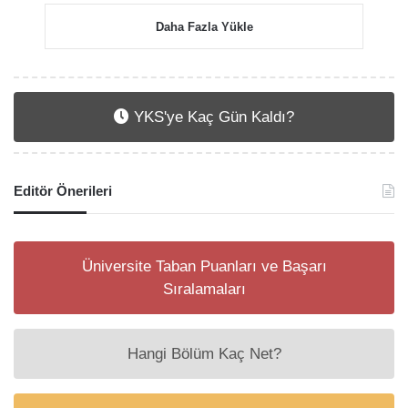
Daha Fazla Yükle
YKS'ye Kaç Gün Kaldı?
Editör Önerileri
Üniversite Taban Puanları ve Başarı
Sıralamaları
Hangi Bölüm Kaç Net?