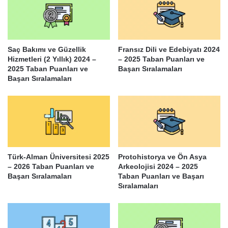
Saç Bakımı ve Güzellik
Fransız Dili ve Edebiyatı 2024
Hizmetleri (2 Yıllık) 2024 –
– 2025 Taban Puanları ve
2025 Taban Puanları ve
Başarı Sıralamaları
Başarı Sıralamaları
Türk-Alman Üniversitesi 2025
Protohistorya ve Ön Asya
– 2026 Taban Puanları ve
Arkeolojisi 2024 – 2025
Başarı Sıralamaları
Taban Puanları ve Başarı
Sıralamaları