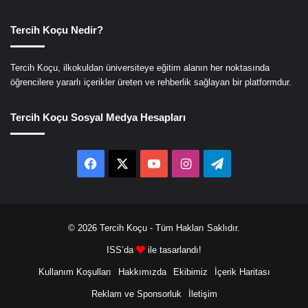
Tercih Koçu Nedir?
Tercih Koçu, ilkokuldan üniversiteye eğitim alanın her noktasında
öğrencilere yararlı içerikler üreten ve rehberlik sağlayan bir platformdur.
Tercih Koçu Sosyal Medya Hesapları
Facebook
X
YouTube
Instagram
Telegram
© 2026
Tercih Koçu
- Tüm Hakları Saklıdır.
ISS’da
ile tasarlandı!
Kullanım Koşulları
Hakkımızda
Ekibimiz
İçerik Haritası
Reklam ve Sponsorluk
İletişim