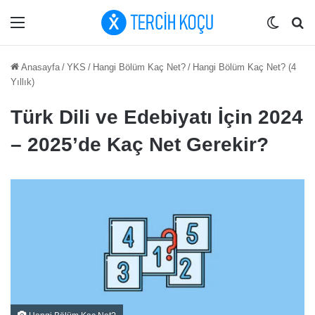
Menü
Dış gö
Ar
Anasayfa
/
YKS
/
Hangi Bölüm Kaç Net?
/
Hangi Bölüm Kaç Net? (4
Yıllık)
Türk Dili ve Edebiyatı İçin 2024
– 2025’de Kaç Net Gerekir?