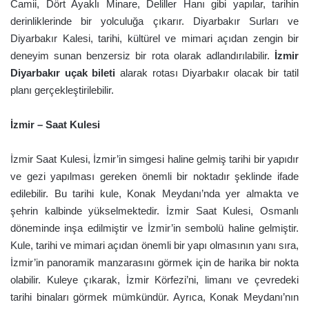
Camii, Dört Ayaklı Minare, Deliller Hanı gibi yapılar, tarihin
derinliklerinde bir yolculuğa çıkarır. Diyarbakır Surları ve
Diyarbakır Kalesi, tarihi, kültürel ve mimari açıdan zengin bir
deneyim sunan benzersiz bir rota olarak adlandırılabilir.
İzmir
Diyarbakır uçak bileti
alarak rotası Diyarbakır olacak bir tatil
planı gerçekleştirilebilir.
İzmir – Saat Kulesi
İzmir Saat Kulesi, İzmir’in simgesi haline gelmiş tarihi bir yapıdır
ve gezi yapılması gereken önemli bir noktadır şeklinde ifade
edilebilir. Bu tarihi kule, Konak Meydanı’nda yer almakta ve
şehrin kalbinde yükselmektedir. İzmir Saat Kulesi, Osmanlı
döneminde inşa edilmiştir ve İzmir’in sembolü haline gelmiştir.
Kule, tarihi ve mimari açıdan önemli bir yapı olmasının yanı sıra,
İzmir’in panoramik manzarasını görmek için de harika bir nokta
olabilir. Kuleye çıkarak, İzmir Körfezi’ni, limanı ve çevredeki
tarihi binaları görmek mümkündür. Ayrıca, Konak Meydanı’nın