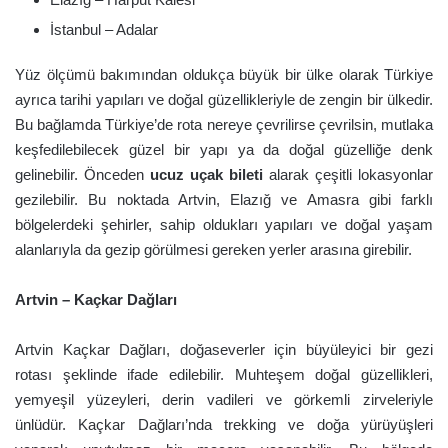
İstanbul – Adalar
Yüz ölçümü bakımından oldukça büyük bir ülke olarak Türkiye
ayrıca tarihi yapıları ve doğal güzellikleriyle de zengin bir ülkedir.
Bu bağlamda Türkiye’de rota nereye çevrilirse çevrilsin, mutlaka
keşfedilebilecek güzel bir yapı ya da doğal güzelliğe denk
gelinebilir. Önceden
ucuz uçak bileti
alarak çeşitli lokasyonlar
gezilebilir. Bu noktada Artvin, Elazığ ve Amasra gibi farklı
bölgelerdeki şehirler, sahip oldukları yapıları ve doğal yaşam
alanlarıyla da gezip görülmesi gereken yerler arasına girebilir.
Artvin – Kaçkar Dağları
Artvin Kaçkar Dağları, doğaseverler için büyüleyici bir gezi
rotası şeklinde ifade edilebilir. Muhteşem doğal güzellikleri,
yemyeşil yüzeyleri, derin vadileri ve görkemli zirveleriyle
ünlüdür. Kaçkar Dağları’nda trekking ve doğa yürüyüşleri