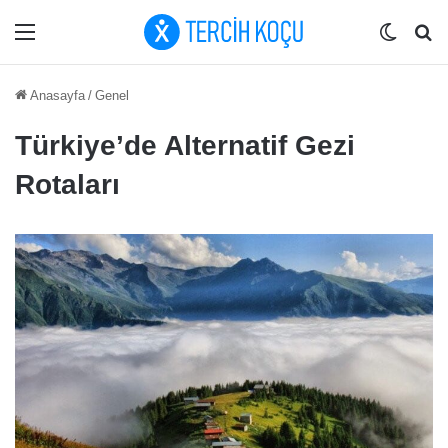
Menü
Dış gö
Ar
Anasayfa
/
Genel
Türkiye’de Alternatif Gezi
Rotaları