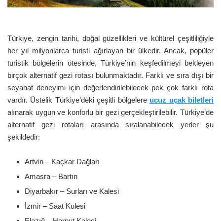
Türkiye, zengin tarihi, doğal güzellikleri ve kültürel çeşitliliğiyle
her yıl milyonlarca turisti ağırlayan bir ülkedir. Ancak, popüler
turistik bölgelerin ötesinde, Türkiye’nin keşfedilmeyi bekleyen
birçok alternatif gezi rotası bulunmaktadır. Farklı ve sıra dışı bir
seyahat deneyimi için değerlendirilebilecek pek çok farklı rota
vardır. Üstelik Türkiye’deki çeşitli bölgelere
ucuz uçak biletleri
alınarak uygun ve konforlu bir gezi gerçekleştirilebilir. Türkiye’de
alternatif gezi rotaları arasında sıralanabilecek yerler şu
şekildedir:
Artvin – Kaçkar Dağları
Amasra – Bartın
Diyarbakır – Surları ve Kalesi
İzmir – Saat Kulesi
Elazığ – Harput Kalesi