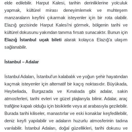
elde edilebilir. Harput Kalesi, tarihin derinliklerine yolculuk
yapmak, kültürel mirası deneyimlemek ve muhteşem
manzaraların keyfini çıkarmak isteyenler için bir rota olabilir.
Elazığ gezisinde Harput Kalesi’ni görmek, bölgenin tarihi ve
kültürel dokusunu yakından tanıma fırsatı sunacaktır. Bunun için
Elazığ İstanbul uçak bileti
alarak kolayca Elazığ’a ulaşım
sağlanabilir.
İstanbul – Adalar
İstanbul Adaları, İstanbul’un kalabalık ve yoğun şehir hayatından
kaçmak isteyenler için alternatif bir kaçış noktasıdır. Büyükada,
Heybeliada, Burgazada ve Kınalıada gibi adalar, sakin
atmosferleri, tarihi evleri ve güzel plajlarıyla bilinir. Adalar, araç
trafiğine kapalı olduğu için bisikletle veya at arabasıyla gezilebilir.
Burada tarihi kiliseler, manastırlar ve eski konaklar keşfedilebilir,
deniz keyfi yapılabilir ve adaların huzurlu atmosferinin tadına
varılabilir. İstanbul Adaları, doğal güzellikleri, tarihi dokusu ve