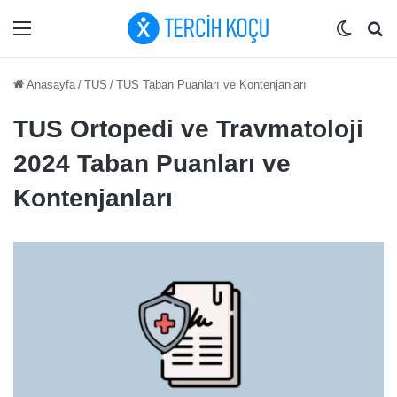
Menü
Dış gö
Ar
Anasayfa
/
TUS
/
TUS Taban Puanları ve Kontenjanları
TUS Ortopedi ve Travmatoloji
2024 Taban Puanları ve
Kontenjanları