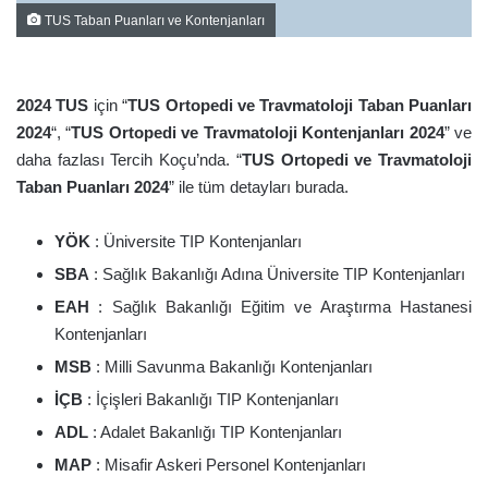
TUS Taban Puanları ve Kontenjanları
2024 TUS
için “
TUS Ortopedi ve Travmatoloji Taban Puanları
2024
“, “
TUS Ortopedi ve Travmatoloji Kontenjanları 2024
” ve
daha fazlası Tercih Koçu’nda. “
TUS Ortopedi ve Travmatoloji
Taban Puanları 2024
” ile tüm detayları burada.
YÖK
: Üniversite TIP Kontenjanları
SBA
: Sağlık Bakanlığı Adına Üniversite TIP Kontenjanları
EAH
: Sağlık Bakanlığı Eğitim ve Araştırma Hastanesi
Kontenjanları
MSB
: Milli Savunma Bakanlığı Kontenjanları
İÇB
: İçişleri Bakanlığı TIP Kontenjanları
ADL
: Adalet Bakanlığı TIP Kontenjanları
MAP
: Misafir Askeri Personel Kontenjanları