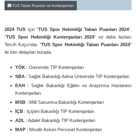
TUS Taban Puanları ve Kontenjanları
2024 TUS
için “
TUS Spor Hekimliği Taban Puanları 2024
“,
“
TUS Spor Hekimliği Kontenjanları 2024
” ve daha fazlası
Tercih Koçu’nda. “
TUS Spor Hekimliği Taban Puanları 2024
”
ile tüm detayları burada.
YÖK
: Üniversite TIP Kontenjanları
SBA
: Sağlık Bakanlığı Adına Üniversite TIP Kontenjanları
EAH
: Sağlık Bakanlığı Eğitim ve Araştırma Hastanesi
Kontenjanları
MSB
: Milli Savunma Bakanlığı Kontenjanları
İÇB
: İçişleri Bakanlığı TIP Kontenjanları
ADL
: Adalet Bakanlığı TIP Kontenjanları
MAP
: Misafir Askeri Personel Kontenjanları