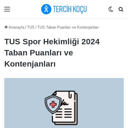
Menü
Dış gö
Ar
Anasayfa
/
TUS
/
TUS Taban Puanları ve Kontenjanları
TUS Spor Hekimliği 2024
Taban Puanları ve
Kontenjanları