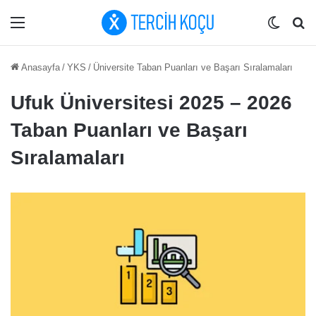
Menü
Dış gö
Ar
Anasayfa
/
YKS
/
Üniversite Taban Puanları ve Başarı Sıralamaları
Ufuk Üniversitesi 2025 – 2026
Taban Puanları ve Başarı
Sıralamaları