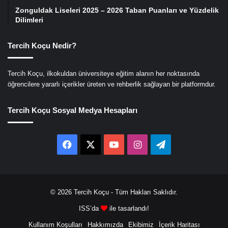
Zonguldak Liseleri 2025 – 2026 Taban Puanları ve Yüzdelik
Dilimleri
Tercih Koçu Nedir?
Tercih Koçu, ilkokuldan üniversiteye eğitim alanın her noktasında
öğrencilere yararlı içerikler üreten ve rehberlik sağlayan bir platformdur.
Tercih Koçu Sosyal Medya Hesapları
Facebook
X
YouTube
Instagram
Telegram
© 2026
Tercih Koçu
- Tüm Hakları Saklıdır.
ISS’da
ile tasarlandı!
Kullanım Koşulları
Hakkımızda
Ekibimiz
İçerik Haritası