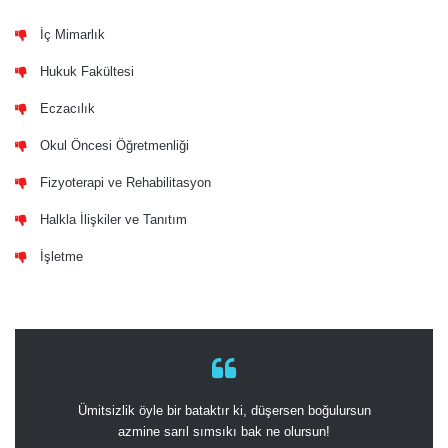
İç Mimarlık
Hukuk Fakültesi
Eczacılık
Okul Öncesi Öğretmenliği
Fizyoterapi ve Rehabilitasyon
Halkla İlişkiler ve Tanıtım
İşletme
Ümitsizlik öyle bir bataktır ki, düşersen boğulursun
azmine sarıl sımsıkı bak ne olursun!