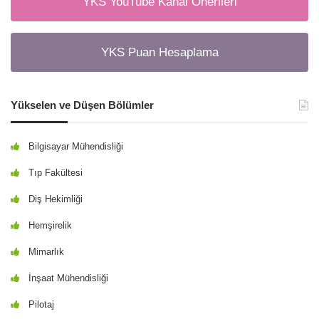
YKS YouTube Kanal Önerileri
YKS Puan Hesaplama
Yükselen ve Düşen Bölümler
Bilgisayar Mühendisliği
Tıp Fakültesi
Diş Hekimliği
Hemşirelik
Mimarlık
İnşaat Mühendisliği
Pilotaj