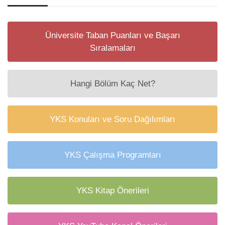
Üniversite Taban Puanları ve Başarı
Sıralamaları
Hangi Bölüm Kaç Net?
YKS Konuları ve Soru Dağılımları
YKS Çalışma Programları
YKS Kitap Önerileri