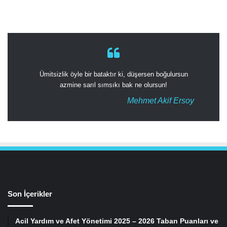
Ümitsizlik öyle bir bataktır ki, düşersen boğulursun
azmine sarıl sımsıkı bak ne olursun!
Mehmet Akif Ersoy
Son İçerikler
Acil Yardım ve Afet Yönetimi 2025 – 2026 Taban Puanları ve