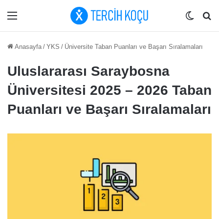
Menü
Dış gö
Ar
Anasayfa
/
YKS
/
Üniversite Taban Puanları ve Başarı Sıralamaları
Uluslararası Saraybosna
Üniversitesi 2025 – 2026 Taban
Puanları ve Başarı Sıralamaları