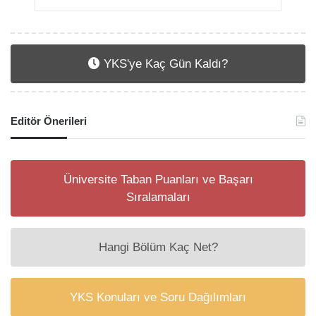
YKS'ye Kaç Gün Kaldı?
Editör Önerileri
Üniversite Taban Puanları ve Başarı
Sıralamaları
Hangi Bölüm Kaç Net?
YKS Konuları ve Soru Dağılımları