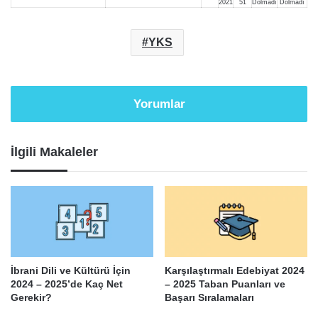
2021
51
Dolmadı
Dolmadı
YKS
Yorumlar
İlgili Makaleler
İbrani Dili ve Kültürü İçin
Karşılaştırmalı Edebiyat 2024
2024 – 2025’de Kaç Net
– 2025 Taban Puanları ve
Gerekir?
Başarı Sıralamaları