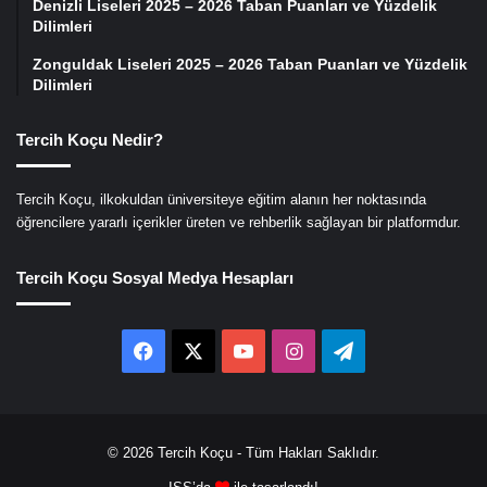
Denizli Liseleri 2025 – 2026 Taban Puanları ve Yüzdelik
Dilimleri
Zonguldak Liseleri 2025 – 2026 Taban Puanları ve Yüzdelik
Dilimleri
Tercih Koçu Nedir?
Tercih Koçu, ilkokuldan üniversiteye eğitim alanın her noktasında
öğrencilere yararlı içerikler üreten ve rehberlik sağlayan bir platformdur.
Tercih Koçu Sosyal Medya Hesapları
Facebook
X
YouTube
Instagram
Telegram
© 2026
Tercih Koçu
- Tüm Hakları Saklıdır.