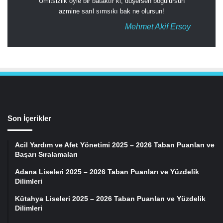
Ümitsizlik öyle bir bataktır ki, düşersen boğulursun
azmine sarıl sımsıkı bak ne olursun!
Mehmet Akif Ersoy
Son İçerikler
Acil Yardım ve Afet Yönetimi 2025 – 2026 Taban Puanları ve
Başarı Sıralamaları
Adana Liseleri 2025 – 2026 Taban Puanları ve Yüzdelik
Dilimleri
Kütahya Liseleri 2025 – 2026 Taban Puanları ve Yüzdelik
Dilimleri