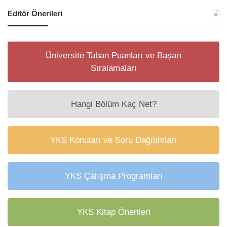
Editör Önerileri
Üniversite Taban Puanları ve Başarı
Sıralamaları
Hangi Bölüm Kaç Net?
YKS Konuları ve Soru Dağılımları
YKS Çalışma Programları
YKS Kitap Önerileri