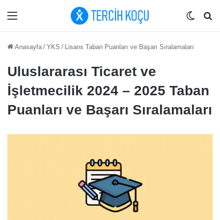
Menü
Dış gö
Ar
Anasayfa
/
YKS
/
Lisans Taban Puanları ve Başarı Sıralamaları
Uluslararası Ticaret ve
İşletmecilik 2024 – 2025 Taban
Puanları ve Başarı Sıralamaları