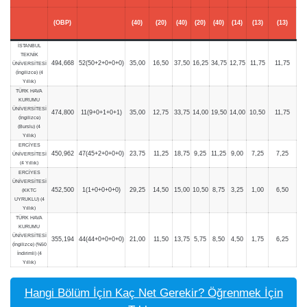
(OBP)
(40)
(20)
(40)
(20)
(40)
(14)
(13)
(13)
İSTANBUL
TEKNİK
494,668
52(50+2+0+0+0)
35,00
16,50
37,50
16,25
34,75
12,75
11,75
11,75
ÜNİVERSİTESİ
(İngilizce) (4
Yıllık)
TÜRK HAVA
KURUMU
ÜNİVERSİTESİ
474,800
11(9+0+1+0+1)
35,00
12,75
33,75
14,00
19,50
14,00
10,50
11,75
(İngilizce)
(Burslu) (4
Yıllık)
ERCİYES
450,962
47(45+2+0+0+0)
23,75
11,25
18,75
9,25
11,25
9,00
7,25
7,25
ÜNİVERSİTESİ
(4 Yıllık)
ERCİYES
ÜNİVERSİTESİ
452,500
1(1+0+0+0+0)
29,25
14,50
15,00
10,50
8,75
3,25
1,00
6,50
(KKTC
UYRUKLU) (4
Yıllık)
TÜRK HAVA
KURUMU
ÜNİVERSİTESİ
355,194
44(44+0+0+0+0)
21,00
11,50
13,75
5,75
8,50
4,50
1,75
6,25
(İngilizce) (%50
İndirimli) (4
Yıllık)
Hangi Bölüm İçin Kaç Net Gerekir? Öğrenmek İçin