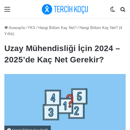
Menü
Dış gö
Ar
Anasayfa
/
YKS
/
Hangi Bölüm Kaç Net?
/
Hangi Bölüm Kaç Net? (4
Yıllık)
Uzay Mühendisliği İçin 2024 –
2025’de Kaç Net Gerekir?