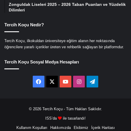
Zonguldak Liseleri 2025 – 2026 Taban Puanları ve Yüzdelik
Dilimleri
Tercih Koçu Nedir?
Tercih Koçu, ilkokuldan üniversiteye eğitim alanın her noktasında
öğrencilere yararlı içerikler üreten ve rehberlik sağlayan bir platformdur.
Tercih Koçu Sosyal Medya Hesapları
Facebook
X
YouTube
Instagram
Telegram
© 2026
Tercih Koçu
- Tüm Hakları Saklıdır.
ISS’da
ile tasarlandı!
Kullanım Koşulları
Hakkımızda
Ekibimiz
İçerik Haritası