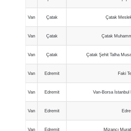
Van
Çatak
Çatak Meslek
Van
Çatak
Çatak Muhammet
Van
Çatak
Çatak Şehit Talha Mus
Van
Edremit
Faki T
Van
Edremit
Van-Borsa İstanbul 
Van
Edremit
Edre
Van
Edremit
Mizancı Murat