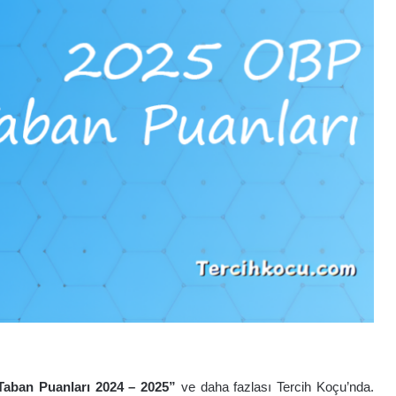
Taban Puanları 2024 – 202
5
”
ve daha fazlası Tercih Koçu’nda.