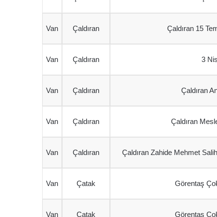
Van
Çaldıran
Çaldıran 15 Tem
Van
Çaldıran
3 Ni
Van
Çaldıran
Çaldıran A
Van
Çaldıran
Çaldıran Mesle
Van
Çaldıran
Çaldıran Zahide Mehmet Salih
Van
Çatak
Görentaş Çok
Van
Çatak
Görentaş Çok