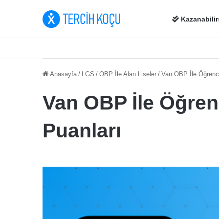
Kazanabilir
Anasayfa
/
LGS
/
OBP İle Alan Liseler
/
Van OBP İle Öğrenci
Van OBP İle Öğren
Puanları