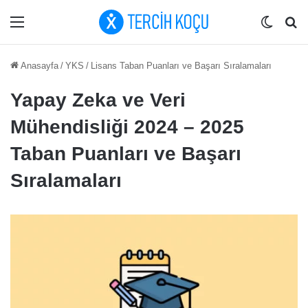
Menü
Dış gö
Ar
Anasayfa
/
YKS
/
Lisans Taban Puanları ve Başarı Sıralamaları
Yapay Zeka ve Veri
Mühendisliği 2024 – 2025
Taban Puanları ve Başarı
Sıralamaları