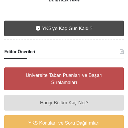
Daha Fazla Yükle
YKS'ye Kaç Gün Kaldı?
Editör Önerileri
Üniversite Taban Puanları ve Başarı
Sıralamaları
Hangi Bölüm Kaç Net?
YKS Konuları ve Soru Dağılımları