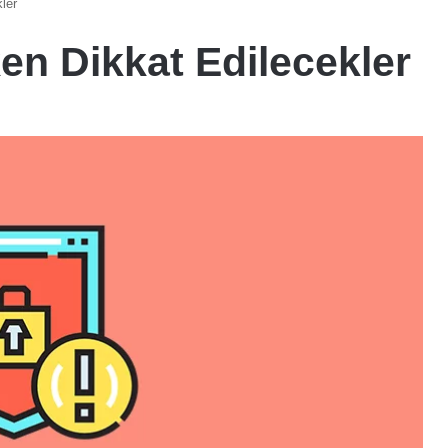
ler
en Dikkat Edilecekler