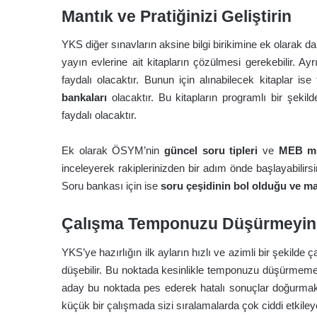
Mantık ve Pratiğinizi Geliştirin
YKS diğer sınavların aksine bilgi birikimine ek olarak 
yayın evlerine ait kitapların çözülmesi gerekebilir. Ay
faydalı olacaktır. Bunun için alınabilecek kitaplar ise
bankaları
olacaktır. Bu kitapların programlı bir şeki
faydalı olacaktır.
Ek olarak ÖSYM’nin
güncel soru tipleri
ve
MEB mü
inceleyerek rakiplerinizden bir adım önde başlayabilirs
Soru bankası için ise
soru çeşidinin bol olduğu ve man
Çalışma Temponuzu Düşürmeyin
YKS’ye hazırlığın ilk ayların hızlı ve azimli bir şekilde 
düşebilir. Bu noktada kesinlikle temponuzu düşürmeme
aday bu noktada pes ederek hatalı sonuçlar doğurma
küçük bir çalışmada sizi sıralamalarda çok ciddi etkileyeb