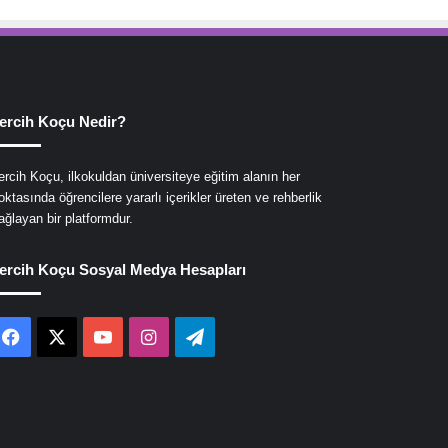
ercih Koçu Nedir?
ercih Koçu, ilkokuldan üniversiteye eğitim alanın her
oktasında öğrencilere yararlı içerikler üreten ve rehberlik
ağlayan bir platformdur.
ercih Koçu Sosyal Medya Hesapları
Facebook
X
YouTube
Instagram
Telegram