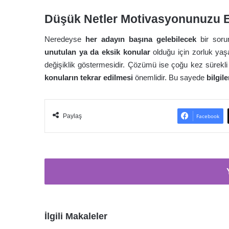
Düşük Netler Motivasyonunuzu E
Neredeyse
her adayın başına gelebilecek
bir soru
unutulan ya da eksik konular
olduğu için zorluk yaşa
değişiklik göstermesidir. Çözümü ise çoğu kez süre
konuların tekrar edilmesi
önemlidir. Bu sayede
bilgile
Paylaş
Facebook
İlgili Makaleler