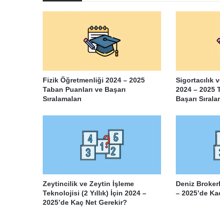
Fizik Öğretmenliği 2024 – 2025
Sigortacılık 
Taban Puanları ve Başarı
2024 – 2025 
Sıralamaları
Başarı Sırala
Zeytincilik ve Zeytin İşleme
Deniz Brokerli
Teknolojisi (2 Yıllık) İçin 2024 –
– 2025’de Ka
2025’de Kaç Net Gerekir?