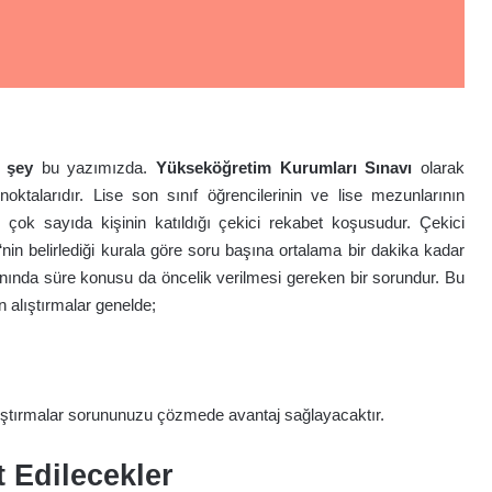
 şey
bu yazımızda.
Yükseköğretim Kurumları Sınavı
olarak
talarıdır. Lise son sınıf öğrencilerinin ve lise mezunlarının
v çok sayıda kişinin katıldığı çekici rekabet koşusudur. Çekici
‘nin belirlediği kurala göre soru başına ortalama bir dakika kadar
nında süre konusu da öncelik verilmesi gereken bir sorundur. Bu
n alıştırmalar genelde;
lıştırmalar sorununuzu çözmede avantaj sağlayacaktır.
 Edilecekler