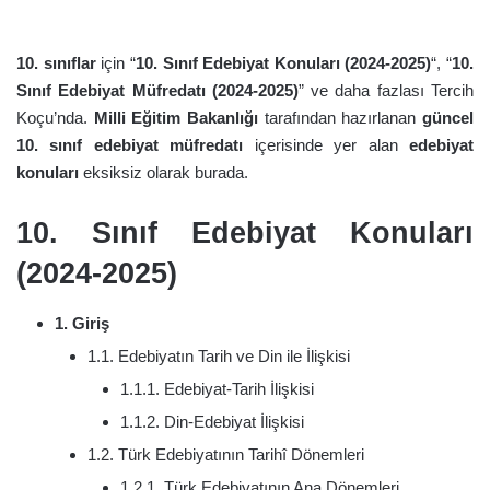
10. sınıflar
için “
10. Sınıf Edebiyat Konuları (2024-2025)
“, “
10.
Sınıf Edebiyat Müfredatı
(2024-2025)
” ve daha fazlası Tercih
Koçu’nda.
Milli Eğitim Bakanlığı
tarafından hazırlanan
güncel
10. sınıf edebiyat müfredatı
içerisinde yer alan
edebiyat
konuları
eksiksiz olarak burada.
10. Sınıf Edebiyat Konuları
(2024-2025)
1. Giriş
1.1. Edebiyatın Tarih ve Din ile İlişkisi
1.1.1. Edebiyat-Tarih İlişkisi
1.1.2. Din-Edebiyat İlişkisi
1.2. Türk Edebiyatının Tarihî Dönemleri
1.2.1. Türk Edebiyatının Ana Dönemleri