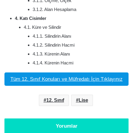
3.1.1. Ölçme, Ölçek
3.1.2. Alan Hesaplama
4. Katı Cisimler
4.1. Küre ve Silindir
4.1.1. Silindirin Alanı
4.1.2. Silindirin Hacmi
4.1.3. Kürenin Alanı
4.1.4. Kürenin Hacmi
Tüm 12. Sınıf Konuları ve Müfredatı İçin Tıklayınız
12. Sınıf
Lise
Yorumlar