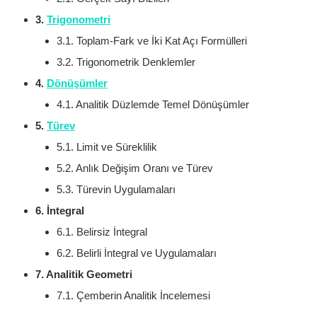
3.
Trigonometri
3.1. Toplam-Fark ve İki Kat Açı Formülleri
3.2. Trigonometrik Denklemler
4.
Dönüşümler
4.1. Analitik Düzlemde Temel Dönüşümler
5.
Türev
5.1. Limit ve Süreklilik
5.2. Anlık Değişim Oranı ve Türev
5.3. Türevin Uygulamaları
6. İntegral
6.1. Belirsiz İntegral
6.2. Belirli İntegral ve Uygulamaları
7. Analitik Geometri
7.1. Çemberin Analitik İncelemesi