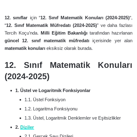
12. sınıflar
için “
12. Sınıf Matematik Konuları (2024-2025)
“,
“
12. Sınıf Matematik Müfredatı (2024-2025)
” ve daha fazlası
Tercih Koçu’nda.
Milli Eğitim Bakanlığı
tarafından hazırlanan
güncel 12. sınıf matematik müfredatı
içerisinde yer alan
matematik konuları
eksiksiz olarak burada.
12. Sınıf Matematik Konuları
(2024-2025)
1. Üstel ve Logaritmik Fonksiyonlar
1.1. Üstel Fonksiyon
1.2. Logaritma Fonksiyonu
1.3. Üstel, Logaritmik Denklemler ve Eşitsizlikler
2.
Diziler
2.1. Gerçek Sayı Dizileri