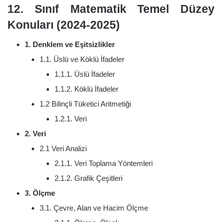
12. Sınıf Matematik Temel Düzey
Konuları (2024-2025)
1. Denklem ve Eşitsizlikler
1.1. Üslü ve Köklü İfadeler
1.1.1. Üslü İfadeler
1.1.2. Köklü İfadeler
1.2 Bilinçli Tüketici Aritmetiği
1.2.1. Veri
2. Veri
2.1 Veri Analizi
2.1.1. Veri Toplama Yöntemleri
2.1.2. Grafik Çeşitleri
3. Ölçme
3.1. Çevre, Alan ve Hacim Ölçme