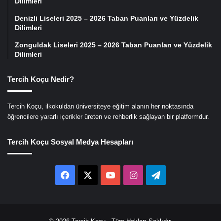
Dilimleri
Denizli Liseleri 2025 – 2026 Taban Puanları ve Yüzdelik
Dilimleri
Zonguldak Liseleri 2025 – 2026 Taban Puanları ve Yüzdelik
Dilimleri
Tercih Koçu Nedir?
Tercih Koçu, ilkokuldan üniversiteye eğitim alanın her noktasında
öğrencilere yararlı içerikler üreten ve rehberlik sağlayan bir platformdur.
Tercih Koçu Sosyal Medya Hesapları
Facebook
X
YouTube
Instagram
Telegram