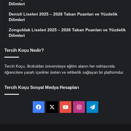
Dilimleri
Denizli Liseleri 2025 – 2026 Taban Puanları ve Yüzdelik
Dilimleri
Zonguldak Liseleri 2025 – 2026 Taban Puanları ve Yüzdelik
Dilimleri
Tercih Koçu Nedir?
Tercih Koçu, ilkokuldan üniversiteye eğitim alanın her noktasında
öğrencilere yararlı içerikler üreten ve rehberlik sağlayan bir platformdur.
Tercih Koçu Sosyal Medya Hesapları
Facebook
X
YouTube
Instagram
Telegram