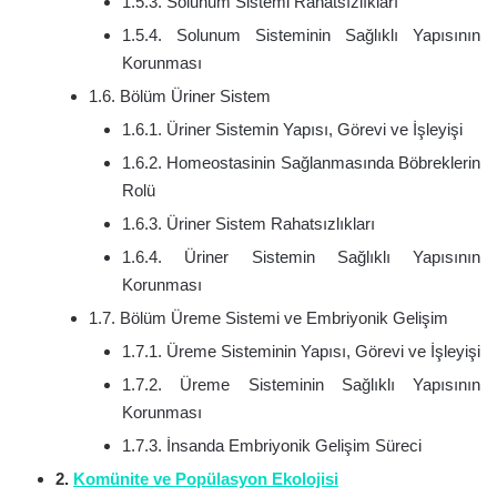
1.5.3. Solunum Sistemi Rahatsızlıkları
1.5.4. Solunum Sisteminin Sağlıklı Yapısının
Korunması
1.6. Bölüm Üriner Sistem
1.6.1. Üriner Sistemin Yapısı, Görevi ve İşleyişi
1.6.2. Homeostasinin Sağlanmasında Böbreklerin
Rolü
1.6.3. Üriner Sistem Rahatsızlıkları
1.6.4. Üriner Sistemin Sağlıklı Yapısının
Korunması
1.7. Bölüm Üreme Sistemi ve Embriyonik Gelişim
1.7.1. Üreme Sisteminin Yapısı, Görevi ve İşleyişi
1.7.2. Üreme Sisteminin Sağlıklı Yapısının
Korunması
1.7.3. İnsanda Embriyonik Gelişim Süreci
2.
Komünite ve Popülasyon Ekolojisi