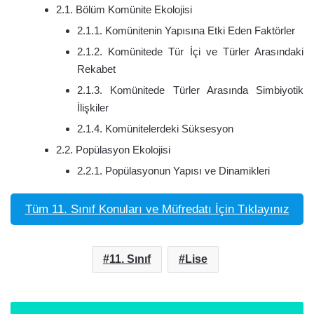
2.1. Bölüm Komünite Ekolojisi
2.1.1. Komünitenin Yapısına Etki Eden Faktörler
2.1.2. Komünitede Tür İçi ve Türler Arasındaki
Rekabet
2.1.3. Komünitede Türler Arasında Simbiyotik
İlişkiler
2.1.4. Komünitelerdeki Süksesyon
2.2. Popülasyon Ekolojisi
2.2.1. Popülasyonun Yapısı ve Dinamikleri
Tüm 11. Sınıf Konuları ve Müfredatı İçin Tıklayınız
11. Sınıf
Lise