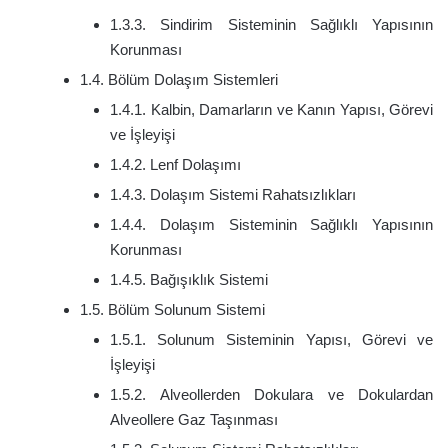
1.3.3. Sindirim Sisteminin Sağlıklı Yapısının
Korunması
1.4. Bölüm Dolaşım Sistemleri
1.4.1. Kalbin, Damarların ve Kanın Yapısı, Görevi
ve İşleyişi
1.4.2. Lenf Dolaşımı
1.4.3. Dolaşım Sistemi Rahatsızlıkları
1.4.4. Dolaşım Sisteminin Sağlıklı Yapısının
Korunması
1.4.5. Bağışıklık Sistemi
1.5. Bölüm Solunum Sistemi
1.5.1. Solunum Sisteminin Yapısı, Görevi ve
İşleyişi
1.5.2. Alveollerden Dokulara ve Dokulardan
Alveollere Gaz Taşınması