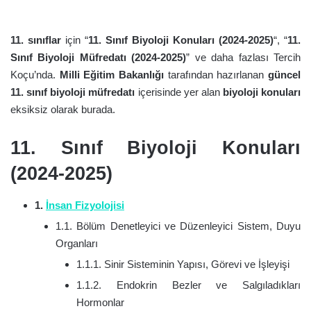
11. sınıflar
için “
11. Sınıf Biyoloji Konuları (2024-2025)
“, “
11.
Sınıf Biyoloji Müfredatı (2024-2025)
” ve daha fazlası Tercih
Koçu’nda.
Milli Eğitim Bakanlığı
tarafından hazırlanan
güncel
11. sınıf biyoloji müfredatı
içerisinde yer alan
biyoloji konuları
eksiksiz olarak burada.
11. Sınıf Biyoloji Konuları
(2024-2025)
1.
İnsan Fizyolojisi
1.1. Bölüm Denetleyici ve Düzenleyici Sistem, Duyu
Organları
1.1.1. Sinir Sisteminin Yapısı, Görevi ve İşleyişi
1.1.2. Endokrin Bezler ve Salgıladıkları
Hormonlar