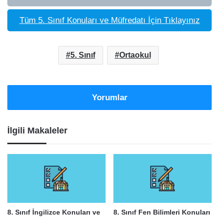
Tüm 5. Sınıf Konuları ve Müfredatı İçin Tıklayınız
5. Sınıf
Ortaokul
Yorumlar
İlgili Makaleler
8. Sınıf İngilizce Konuları ve
8. Sınıf Fen Bilimleri Konuları