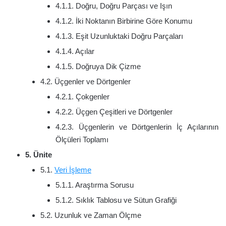
4.1.1. Doğru, Doğru Parçası ve Işın
4.1.2. İki Noktanın Birbirine Göre Konumu
4.1.3. Eşit Uzunluktaki Doğru Parçaları
4.1.4. Açılar
4.1.5. Doğruya Dik Çizme
4.2. Üçgenler ve Dörtgenler
4.2.1. Çokgenler
4.2.2. Üçgen Çeşitleri ve Dörtgenler
4.2.3. Üçgenlerin ve Dörtgenlerin İç Açılarının
Ölçüleri Toplamı
5. Ünite
5.1.
Veri İşleme
5.1.1. Araştırma Sorusu
5.1.2. Sıklık Tablosu ve Sütun Grafiği
5.2. Uzunluk ve Zaman Ölçme