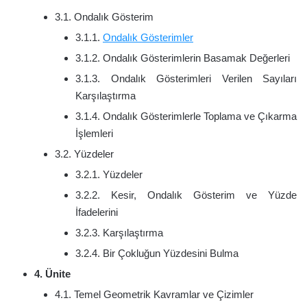
3.1. Ondalık Gösterim
3.1.1.
Ondalık Gösterimler
3.1.2. Ondalık Gösterimlerin Basamak Değerleri
3.1.3. Ondalık Gösterimleri Verilen Sayıları
Karşılaştırma
3.1.4. Ondalık Gösterimlerle Toplama ve Çıkarma
İşlemleri
3.2. Yüzdeler
3.2.1. Yüzdeler
3.2.2. Kesir, Ondalık Gösterim ve Yüzde
İfadelerini
3.2.3. Karşılaştırma
3.2.4. Bir Çokluğun Yüzdesini Bulma
4. Ünite
4.1. Temel Geometrik Kavramlar ve Çizimler