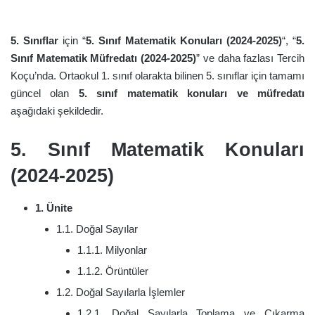
5. Sınıflar
için “
5. Sınıf Matematik Konuları (2024-2025)
“, “
5.
Sınıf Matematik Müfredatı (2024-2025)
” ve daha fazlası Tercih
Koçu’nda. Ortaokul 1. sınıf olarakta bilinen 5. sınıflar için tamamı
güncel olan
5. sınıf matematik konuları ve müfredatı
aşağıdaki şekildedir.
5. Sınıf Matematik Konuları
(2024-2025)
1. Ünite
1.1. Doğal Sayılar
1.1.1. Milyonlar
1.1.2. Örüntüler
1.2. Doğal Sayılarla İşlemler
1.2.1. Doğal Sayılarla Toplama ve Çıkarma