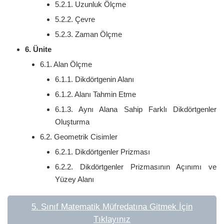
5.2.1. Uzunluk Ölçme
5.2.2. Çevre
5.2.3. Zaman Ölçme
6. Ünite
6.1. Alan Ölçme
6.1.1. Dikdörtgenin Alanı
6.1.2. Alanı Tahmin Etme
6.1.3. Aynı Alana Sahip Farklı Dikdörtgenler
Oluşturma
6.2. Geometrik Cisimler
6.2.1. Dikdörtgenler Prizması
6.2.2. Dikdörtgenler Prizmasının Açınımı ve
Yüzey Alanı
5. Sınıf Matematik Müfredatına Gitmek İçin
Tıklayınız