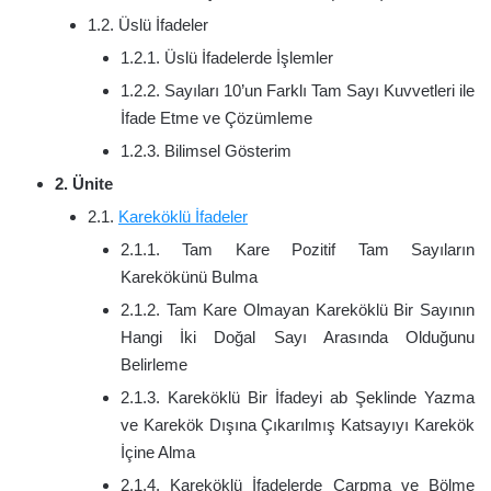
1.2. Üslü İfadeler
1.2.1. Üslü İfadelerde İşlemler
1.2.2. Sayıları 10’un Farklı Tam Sayı Kuvvetleri ile
İfade Etme ve Çözümleme
1.2.3. Bilimsel Gösterim
2. Ünite
2.1.
Kareköklü İfadeler
2.1.1. Tam Kare Pozitif Tam Sayıların
Karekökünü Bulma
2.1.2. Tam Kare Olmayan Kareköklü Bir Sayının
Hangi İki Doğal Sayı Arasında Olduğunu
Belirleme
2.1.3. Kareköklü Bir İfadeyi ab Şeklinde Yazma
ve Karekök Dışına Çıkarılmış Katsayıyı Karekök
İçine Alma
2.1.4. Kareköklü İfadelerde Çarpma ve Bölme