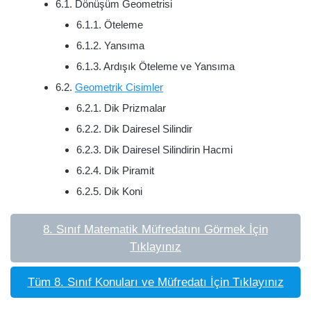
6.1. Dönüşüm Geometrisi
6.1.1. Öteleme
6.1.2. Yansıma
6.1.3. Ardışık Öteleme ve Yansıma
6.2.
Geometrik Cisimler
6.2.1. Dik Prizmalar
6.2.2. Dik Dairesel Silindir
6.2.3. Dik Dairesel Silindirin Hacmi
6.2.4. Dik Piramit
6.2.5. Dik Koni
8. Sınıf Matematik Müfredatını Görmek İçin
Tıklayınız
Tüm 8. Sınıf Konuları ve Müfredatı İçin Tıklayınız