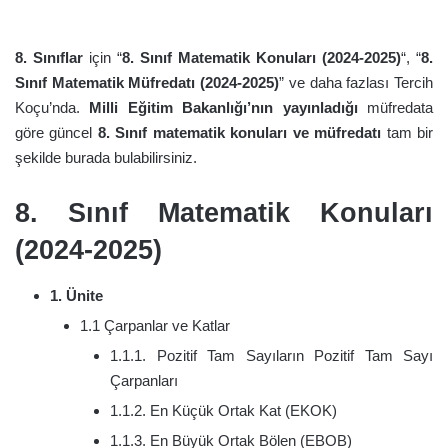
8. Sınıflar
için “
8. Sınıf Matematik Konuları (2024-2025)
“, “
8.
Sınıf Matematik Müfredatı (2024-2025)
” ve daha fazlası Tercih
Koçu’nda.
Milli Eğitim Bakanlığı’nın yayınladığı
müfredata
göre güncel
8. Sınıf matematik konuları ve müfredatı
tam bir
şekilde burada bulabilirsiniz.
8. Sınıf Matematik Konuları
(2024-2025)
1. Ünite
1.1 Çarpanlar ve Katlar
1.1.1. Pozitif Tam Sayıların Pozitif Tam Sayı
Çarpanları
1.1.2. En Küçük Ortak Kat (EKOK)
1.1.3. En Büyük Ortak Bölen (EBOB)