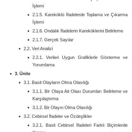
İşlemi
2.1.5. Kareköklü İfadelerde Toplama ve Çıkarma
İşlemi
2.1.6. Ondalık İfadelerin Kareköklerini Belirleme
2.1.7. Gerçek Sayılar
2.2. Veri Analizi
2.2.1. Verileri Uygun Grafiklerle Gösterme ve
Yorumlama
3. Ünite
3.1. Basit Olayların Olma Olasılığı
3.1.1. Bir Olaya Ait Olası Durumları Belirleme ve
Karşılaştırma
3.1.2. Bir Olayın Olma Olasılığı
3.2. Cebirsel İfadeler ve Özdeşlikler
3.2.1. Basit Cebirsel İfadeleri Farklı Biçimlerde