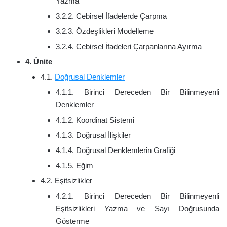
Yazma
3.2.2. Cebirsel İfadelerde Çarpma
3.2.3. Özdeşlikleri Modelleme
3.2.4. Cebirsel İfadeleri Çarpanlarına Ayırma
4. Ünite
4.1.
Doğrusal Denklemler
4.1.1. Birinci Dereceden Bir Bilinmeyenli
Denklemler
4.1.2. Koordinat Sistemi
4.1.3. Doğrusal İlişkiler
4.1.4. Doğrusal Denklemlerin Grafiği
4.1.5. Eğim
4.2. Eşitsizlikler
4.2.1. Birinci Dereceden Bir Bilinmeyenli
Eşitsizlikleri Yazma ve Sayı Doğrusunda
Gösterme