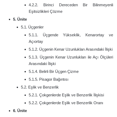
4.2.2. Birinci Dereceden Bir Bilinmeyenli
Eşitsizlikleri Çözme
5. Ünite
5.1. Üçgenler
5.1.1. Üçgende Yükseklik, Kenarortay ve
Açıortay
5.1.2. Üçgenin Kenar Uzunlukları Arasındaki İlişki
5.1.3. Üçgenin Kenar Uzunlukları ile Açı Ölçüleri
Arasındaki İlişki
5.1.4. Belirli Bir Üçgen Çizme
5.1.5. Pisagor Bağıntısı
5.2. Eşlik ve Benzerlik
5.2.1. Çokgenlerde Eşlik ve Benzerlik İlişkisi
5.2.2. Çokgenlerde Eşlik ve Benzerlik Oranı
6. Ünite