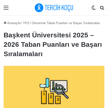
Menü
Dış gö
Ar
Anasayfa
/
YKS
/
Üniversite Taban Puanları ve Başarı Sıralamaları
Başkent Üniversitesi 2025 –
2026 Taban Puanları ve Başarı
Sıralamaları