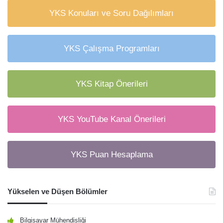
YKS Konuları ve Soru Dağılımları
YKS Çalışma Programları
YKS Kitap Önerileri
YKS YouTube Kanal Önerileri
YKS Puan Hesaplama
Yükselen ve Düşen Bölümler
Bilgisayar Mühendisliği