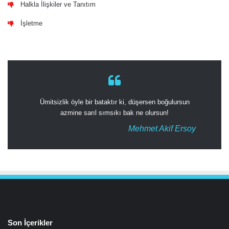
Halkla İlişkiler ve Tanıtım
İşletme
Ümitsizlik öyle bir bataktır ki, düşersen boğulursun
azmine sarıl sımsıkı bak ne olursun!
Mehmet Akif Ersoy
Son İçerikler