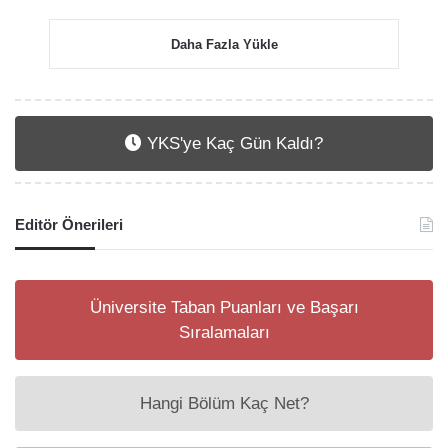
Daha Fazla Yükle
YKS'ye Kaç Gün Kaldı?
Editör Önerileri
Üniversite Taban Puanları ve Başarı
Sıralamaları
Hangi Bölüm Kaç Net?