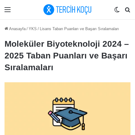
Menü
Dış gö
Ar
Anasayfa
/
YKS
/
Lisans Taban Puanları ve Başarı Sıralamaları
Moleküler Biyoteknoloji 2024 –
2025 Taban Puanları ve Başarı
Sıralamaları