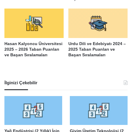
Hasan Kalyoncu Üniversitesi
Urdu Dili ve Edebiyatı 2024 –
2025 – 2026 Taban Puanları
2025 Taban Puanları ve
ve Başarı Sıralamaları
Başarı Sıralamaları
İlginizi Çekebilir
Yağ Endüstrisi (2 Yıllık) İçin
Giyim Üretim Teknolojisi (2