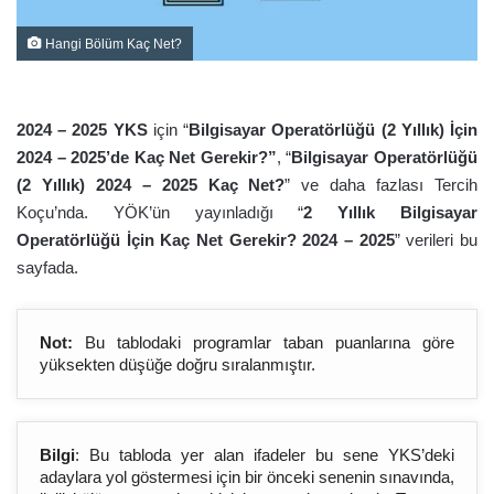
Hangi Bölüm Kaç Net?
2024 – 2025 YKS
için “
Bilgisayar Operatörlüğü (2 Yıllık) İçin
2024 – 2025’de Kaç Net Gerekir?”
, “
Bilgisayar Operatörlüğü
(2 Yıllık) 2024 – 2025 Kaç Net?
” ve daha fazlası Tercih
Koçu’nda. YÖK’ün yayınladığı “
2 Yıllık Bilgisayar
Operatörlüğü İçin Kaç Net Gerekir? 2024 – 2025
” verileri bu
sayfada.
Not:
Bu tablodaki programlar taban puanlarına göre
yüksekten düşüğe doğru sıralanmıştır.
Bilgi
: Bu tabloda yer alan ifadeler bu sene YKS’deki
adaylara yol göstermesi için bir önceki senenin sınavında,