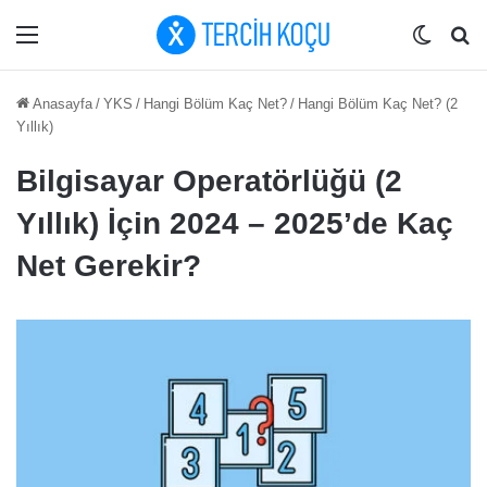
Menü
Dış gö
Ar
Anasayfa
/
YKS
/
Hangi Bölüm Kaç Net?
/
Hangi Bölüm Kaç Net? (2
Yıllık)
Bilgisayar Operatörlüğü (2
Yıllık) İçin 2024 – 2025’de Kaç
Net Gerekir?