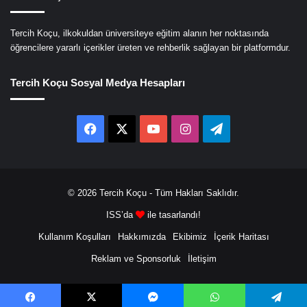
Tercih Koçu, ilkokuldan üniversiteye eğitim alanın her noktasında
öğrencilere yararlı içerikler üreten ve rehberlik sağlayan bir platformdur.
Tercih Koçu Sosyal Medya Hesapları
Facebook
X
YouTube
Instagram
Telegram
© 2026
Tercih Koçu
- Tüm Hakları Saklıdır.
ISS’da
ile tasarlandı!
Kullanım Koşulları
Hakkımızda
Ekibimiz
İçerik Haritası
Reklam ve Sponsorluk
İletişim