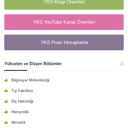
YKS Kitap Önerileri
YKS YouTube Kanal Önerileri
YKS Puan Hesaplama
Yükselen ve Düşen Bölümler
Bilgisayar Mühendisliği
Tıp Fakültesi
Diş Hekimliği
Hemşirelik
Mimarlık