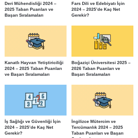
Deri Mühendisliği 2024 –
Fars Dili ve Edebiyatı İçin
2025 Taban Puanları ve
2024 – 2025’de Kaç Net
Başarı Sıralamaları
Gerekir?
Kanatlı Hayvan Yetiştiriciliği
Boğaziçi Üniversitesi 2025 –
2024 – 2025 Taban Puanları
2026 Taban Puanları ve
ve Başarı Sıralamaları
Başarı Sıralamaları
İş Sağlığı ve Güvenliği İçin
İngilizce Mütercim ve
2024 – 2025’de Kaç Net
Tercümanlık 2024 – 2025
Gerekir?
Taban Puanları ve Başarı