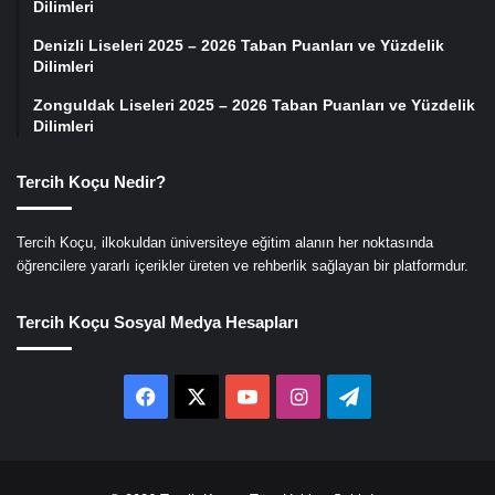
Dilimleri
Denizli Liseleri 2025 – 2026 Taban Puanları ve Yüzdelik
Dilimleri
Zonguldak Liseleri 2025 – 2026 Taban Puanları ve Yüzdelik
Dilimleri
Tercih Koçu Nedir?
Tercih Koçu, ilkokuldan üniversiteye eğitim alanın her noktasında
öğrencilere yararlı içerikler üreten ve rehberlik sağlayan bir platformdur.
Tercih Koçu Sosyal Medya Hesapları
Facebook
X
YouTube
Instagram
Telegram