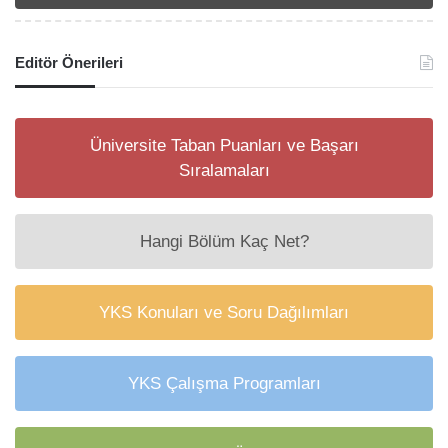
Editör Önerileri
Üniversite Taban Puanları ve Başarı
Sıralamaları
Hangi Bölüm Kaç Net?
YKS Konuları ve Soru Dağılımları
YKS Çalışma Programları