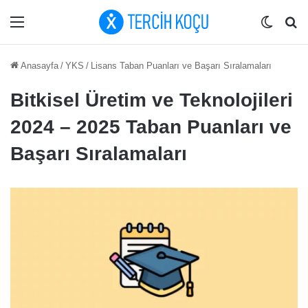
Menü
Dış gö
Ar
Anasayfa
/
YKS
/
Lisans Taban Puanları ve Başarı Sıralamaları
Bitkisel Üretim ve Teknolojileri
2024 – 2025 Taban Puanları ve
Başarı Sıralamaları