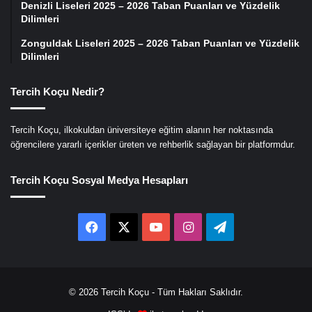
Denizli Liseleri 2025 – 2026 Taban Puanları ve Yüzdelik
Dilimleri
Zonguldak Liseleri 2025 – 2026 Taban Puanları ve Yüzdelik
Dilimleri
Tercih Koçu Nedir?
Tercih Koçu, ilkokuldan üniversiteye eğitim alanın her noktasında
öğrencilere yararlı içerikler üreten ve rehberlik sağlayan bir platformdur.
Tercih Koçu Sosyal Medya Hesapları
Facebook
X
YouTube
Instagram
Telegram
© 2026
Tercih Koçu
- Tüm Hakları Saklıdır.