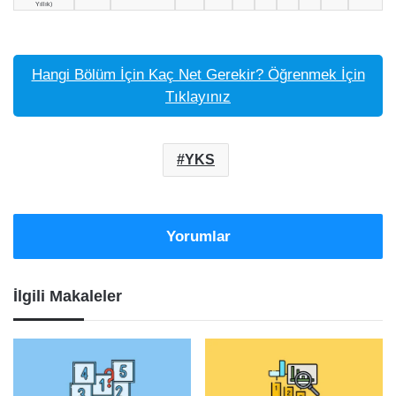
Yıllık)
Hangi Bölüm İçin Kaç Net Gerekir? Öğrenmek İçin
Tıklayınız
YKS
Yorumlar
İlgili Makaleler