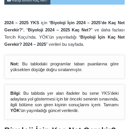
Hangi Bölüm Kaç Net?
2024 – 2025 YKS
için “
Biyoloji İçin 2024 – 2025’de Kaç Net
Gerekir?
“, “
Biyoloji 2024 – 2025 Kaç Net?
” ve daha fazlası
Tercih Koçu’nda. YÖK’ün yayınladığı “
Biyoloji İçin Kaç Net
Gerekir? 2024 – 2025
” verileri bu sayfada.
Not:
Bu tablodaki programlar taban puanlarına göre
yüksekten düşüğe doğru sıralanmıştır.
Bilgi
: Bu tabloda yer alan ifadeler bu sene YKS’deki
adaylara yol göstermesi için bir önceki senenin sınavında,
ilgili bölüme son giren kişinin sonuçlarını içerir. Tamamı
YÖK
‘ün yayınladığı güncel verilerdir.