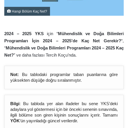
Hangi Bölüm Kaç Net?
2024 – 2025 YKS
için “
Mühendislik ve Doğa Bilimleri
Programları İçin 2024 – 2025’de Kaç Net Gerekir?
“,
“
Mühendislik ve Doğa Bilimleri Programları 2024 – 2025 Kaç
Net?
” ve daha fazlası Tercih Koçu’nda.
Not:
Bu tablodaki programlar taban puanlarına göre
yüksekten düşüğe doğru sıralanmıştır.
Bilgi
: Bu tabloda yer alan ifadeler bu sene YKS’deki
adaylara yol göstermesi için bir önceki senenin sınavında,
ilgili bölüme son giren kişinin sonuçlarını içerir. Tamamı
YÖK
‘ün yayınladığı güncel verilerdir.