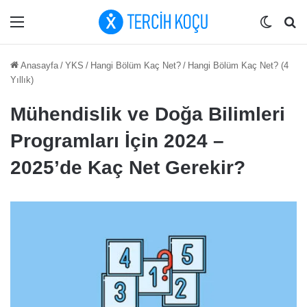
Menü
Dış gö
Ar
Anasayfa
/
YKS
/
Hangi Bölüm Kaç Net?
/
Hangi Bölüm Kaç Net? (4
Yıllık)
Mühendislik ve Doğa Bilimleri
Programları İçin 2024 –
2025’de Kaç Net Gerekir?