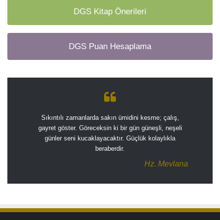
DGS Kitap Önerileri
DGS Puan Hesaplama
Sıkıntılı zamanlarda sakın ümidini kesme; çalış,
gayret göster. Göreceksin ki bir gün güneşli, neşeli
günler seni kucaklayacaktır. Güçlük kolaylıkla
beraberdir.
Hz. Mevlana