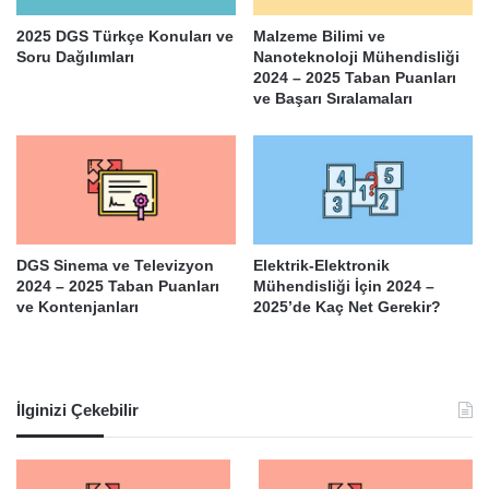
2025 DGS Türkçe Konuları ve
Malzeme Bilimi ve
Soru Dağılımları
Nanoteknoloji Mühendisliği
2024 – 2025 Taban Puanları
ve Başarı Sıralamaları
DGS Sinema ve Televizyon
Elektrik-Elektronik
2024 – 2025 Taban Puanları
Mühendisliği İçin 2024 –
ve Kontenjanları
2025’de Kaç Net Gerekir?
İlginizi Çekebilir