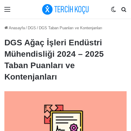
Menü
Dış gö
Ar
Anasayfa
/
DGS
/
DGS Taban Puanları ve Kontenjanları
DGS Ağaç İşleri Endüstri
Mühendisliği 2024 – 2025
Taban Puanları ve
Kontenjanları