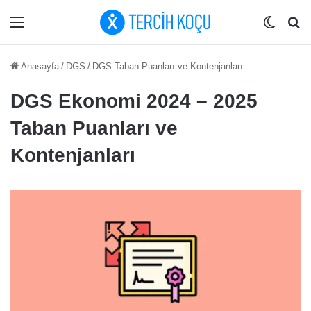
Menü
Dış gö
Ar
Anasayfa
/
DGS
/
DGS Taban Puanları ve Kontenjanları
DGS Ekonomi 2024 – 2025
Taban Puanları ve
Kontenjanları