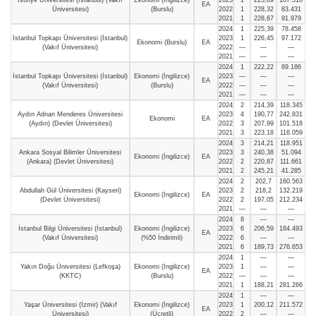
EA
Üniversitesi)
(Burslu)
2022
1
228,32
83.431
2021
1
228,67
91.979
2024
1
225,39
78.458
İstanbul Topkapı Üniversitesi (İstanbul)
2023
1
226,45
97.172
Ekonomi (Burslu)
EA
(Vakıf Üniversitesi)
2022
—
—
—
2021
—
—
—
2024
1
222,22
89.186
İstanbul Topkapı Üniversitesi (İstanbul)
Ekonomi (İngilizce)
2023
—
—
—
EA
(Vakıf Üniversitesi)
(Burslu)
2022
—
—
—
2021
—
—
—
2024
2
214,39
118.345
Aydın Adnan Menderes Üniversitesi
2023
4
190,77
242.831
Ekonomi
EA
(Aydın) (Devlet Üniversitesi)
2022
3
207,99
101.518
2021
3
223,18
116.059
2024
3
214,21
118.951
Ankara Sosyal Bilimler Üniversitesi
2023
3
240,38
51.094
Ekonomi (İngilizce)
EA
(Ankara) (Devlet Üniversitesi)
2022
2
220,87
111.661
2021
2
245,21
41.285
2024
2
202,7
160.563
Abdullah Gül Üniversitesi (Kayseri)
2023
2
218,2
132.219
Ekonomi (İngilizce)
EA
(Devlet Üniversitesi)
2022
2
197,05
212.234
2021
—
—
—
2024
8
—
—
İstanbul Bilgi Üniversitesi (İstanbul)
Ekonomi (İngilizce)
2023
6
206,59
184.493
EA
(Vakıf Üniversitesi)
(%50 İndirimli)
2022
6
—
—
2021
6
189,73
276.653
2024
1
—
—
Yakın Doğu Üniversitesi (Lefkoşa)
Ekonomi (İngilizce)
2023
1
—
—
EA
(KKTC)
(Burslu)
2022
—
—
—
2021
1
188,21
281.266
2024
1
—
—
Yaşar Üniversitesi (İzmir) (Vakıf
Ekonomi (İngilizce)
2023
1
200,12
211.572
EA
Üniversitesi)
(Ücretli)
2022
2
—
—