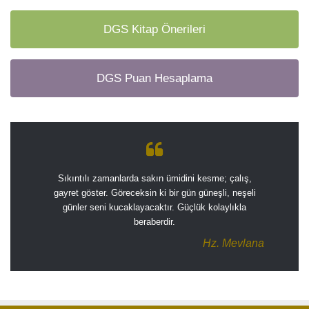
DGS Kitap Önerileri
DGS Puan Hesaplama
Sıkıntılı zamanlarda sakın ümidini kesme; çalış,
gayret göster. Göreceksin ki bir gün güneşli, neşeli
günler seni kucaklayacaktır. Güçlük kolaylıkla
beraberdir.
Hz. Mevlana