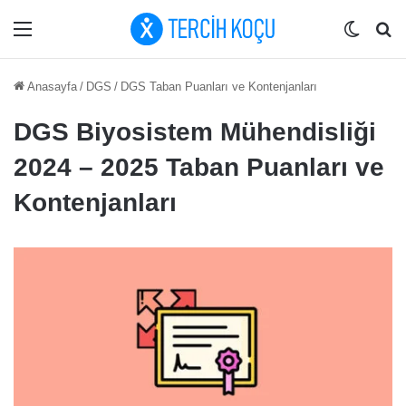
Menü
Dış gö
Ar
Anasayfa
/
DGS
/
DGS Taban Puanları ve Kontenjanları
DGS Biyosistem Mühendisliği
2024 – 2025 Taban Puanları ve
Kontenjanları