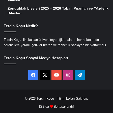
Zonguldak Liseleri 2025 – 2026 Taban Puanları ve Yüzdelik
Dilimleri
Tercih Koçu Nedir?
Tercih Koçu, ilkokuldan üniversiteye eğitim alanın her noktasında
öğrencilere yararlı içerikler üreten ve rehberlik sağlayan bir platformdur.
Tercih Koçu Sosyal Medya Hesapları
Facebook
X
YouTube
Instagram
Telegram
© 2026
Tercih Koçu
- Tüm Hakları Saklıdır.
ISS’da
ile tasarlandı!