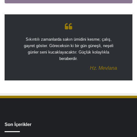
Sıkıntılı zamanlarda sakın ümidini kesme; çalış,
gayret göster. Göreceksin ki bir gün güneşli, neşeli
günler seni kucaklayacaktır. Güçlük kolaylıkla
beraberdir.
Hz. Mevlana
Son İçerikler