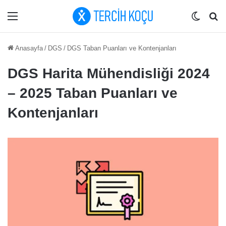
Menü
Dış gö
Ar
Anasayfa
/
DGS
/
DGS Taban Puanları ve Kontenjanları
DGS Harita Mühendisliği 2024
– 2025 Taban Puanları ve
Kontenjanları