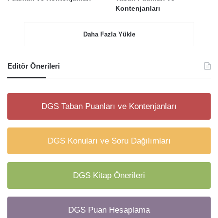
Kontenjanları
Daha Fazla Yükle
Editör Önerileri
DGS Taban Puanları ve Kontenjanları
DGS Konuları ve Soru Dağılımları
DGS Kitap Önerileri
DGS Puan Hesaplama