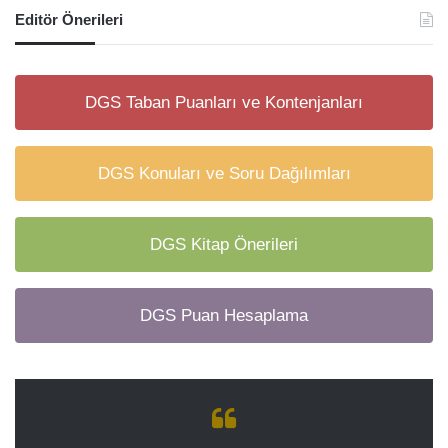
Editör Önerileri
DGS Taban Puanları ve Kontenjanları
DGS Konuları ve Soru Dağılımları
DGS Kitap Önerileri
DGS Puan Hesaplama