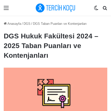
Menü
Dış gö
Ar
Anasayfa
/
DGS
/
DGS Taban Puanları ve Kontenjanları
DGS Hukuk Fakültesi 2024 –
2025 Taban Puanları ve
Kontenjanları