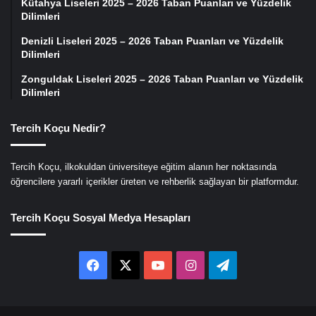
Kütahya Liseleri 2025 – 2026 Taban Puanları ve Yüzdelik
Dilimleri
Denizli Liseleri 2025 – 2026 Taban Puanları ve Yüzdelik
Dilimleri
Zonguldak Liseleri 2025 – 2026 Taban Puanları ve Yüzdelik
Dilimleri
Tercih Koçu Nedir?
Tercih Koçu, ilkokuldan üniversiteye eğitim alanın her noktasında
öğrencilere yararlı içerikler üreten ve rehberlik sağlayan bir platformdur.
Tercih Koçu Sosyal Medya Hesapları
Facebook
X
YouTube
Instagram
Telegram