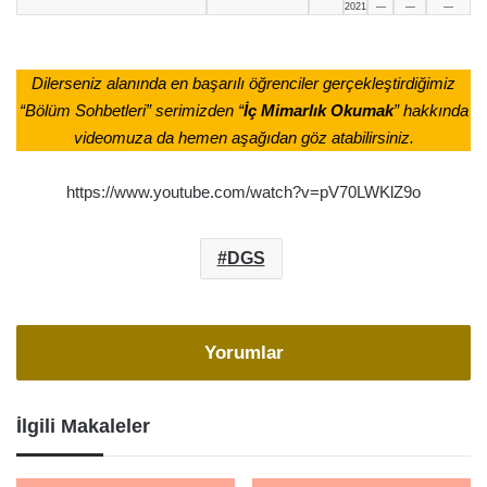
2021
—
—
—
Dilerseniz alanında en başarılı öğrenciler gerçekleştirdiğimiz
“Bölüm Sohbetleri” serimizden “
İç Mimarlık Okumak
” hakkında
videomuza da hemen aşağıdan göz atabilirsiniz.
https://www.youtube.com/watch?v=pV70LWKlZ9o
DGS
Yorumlar
İlgili Makaleler