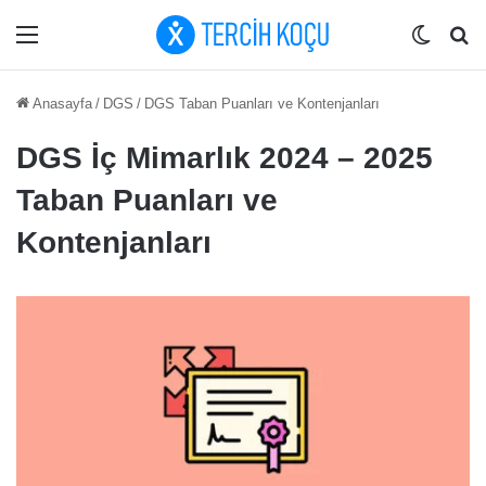
Menü
Dış gö
Ar
Anasayfa
/
DGS
/
DGS Taban Puanları ve Kontenjanları
DGS İç Mimarlık 2024 – 2025
Taban Puanları ve
Kontenjanları