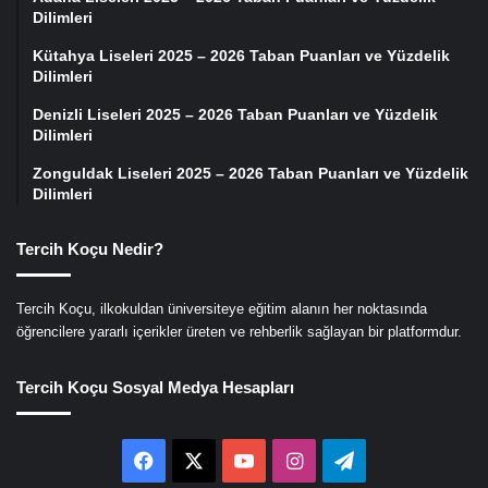
Dilimleri
Kütahya Liseleri 2025 – 2026 Taban Puanları ve Yüzdelik
Dilimleri
Denizli Liseleri 2025 – 2026 Taban Puanları ve Yüzdelik
Dilimleri
Zonguldak Liseleri 2025 – 2026 Taban Puanları ve Yüzdelik
Dilimleri
Tercih Koçu Nedir?
Tercih Koçu, ilkokuldan üniversiteye eğitim alanın her noktasında
öğrencilere yararlı içerikler üreten ve rehberlik sağlayan bir platformdur.
Tercih Koçu Sosyal Medya Hesapları
Facebook
X
YouTube
Instagram
Telegram