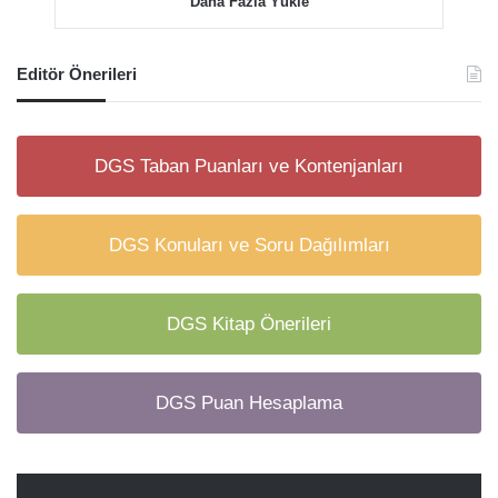
Daha Fazla Yükle
Editör Önerileri
DGS Taban Puanları ve Kontenjanları
DGS Konuları ve Soru Dağılımları
DGS Kitap Önerileri
DGS Puan Hesaplama