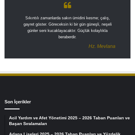
Sıkıntılı zamanlarda sakın ümidini kesme; çalış,
gayret göster. Göreceksin ki bir gün güneşli, neşeli
günler seni kucaklayacaktır. Güçlük kolaylıkla
beraberdir.
Hz. Mevlana
Son İçerikler
Acil Yardım ve Afet Yönetimi 2025 – 2026 Taban Puanları ve
Başarı Sıralamaları
Adana Liseleri 2025 – 2026 Taban Puanları ve Yüzdelik