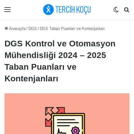
Menü
Dış gö
Ar
Anasayfa
/
DGS
/
DGS Taban Puanları ve Kontenjanları
DGS Kontrol ve Otomasyon
Mühendisliği 2024 – 2025
Taban Puanları ve
Kontenjanları