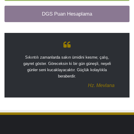
DGS Puan Hesaplama
Sıkıntılı zamanlarda sakın ümidini kesme; çalış,
gayret göster. Göreceksin ki bir gün güneşli, neşeli
günler seni kucaklayacaktır. Güçlük kolaylıkla
beraberdir.
Hz. Mevlana