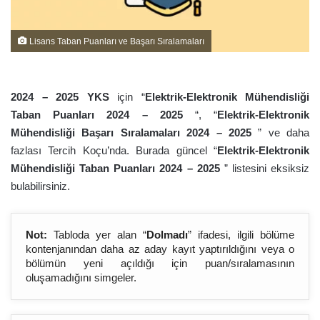
Lisans Taban Puanları ve Başarı Sıralamaları
2024 – 202
5
YKS
için “
Elektrik-Elektronik Mühendisliği
Taban Puanları 2024 – 202
5
“, “
Elektrik-Elektronik
Mühendisliği Başarı Sıralamaları 2024 – 202
5
” ve daha
fazlası Tercih Koçu’nda. Burada güncel “
Elektrik-Elektronik
Mühendisliği Taban Puanları 2024 – 202
5
” listesini eksiksiz
bulabilirsiniz.
Not:
Tabloda yer alan “
Dolmadı
” ifadesi, ilgili bölüme
kontenjanından daha az aday kayıt yaptırıldığını veya o
bölümün yeni açıldığı için puan/sıralamasının
oluşamadığını simgeler.