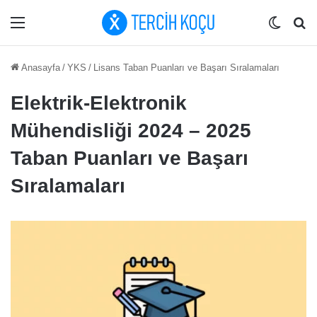
Menü
Dış gö
Ar
Anasayfa
/
YKS
/
Lisans Taban Puanları ve Başarı Sıralamaları
Elektrik-Elektronik
Mühendisliği 2024 – 2025
Taban Puanları ve Başarı
Sıralamaları