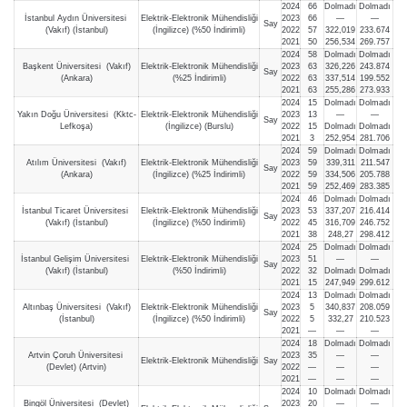
2024
66
Dolmadı
Dolmadı
İstanbul Aydın Üniversitesi
Elektrik-Elektronik Mühendisliği
2023
66
—
—
Say
(Vakıf) (İstanbul)
(İngilizce) (%50 İndirimli)
2022
57
322,019
233.674
2021
50
256,534
269.757
2024
58
Dolmadı
Dolmadı
Başkent Üniversitesi (Vakıf)
Elektrik-Elektronik Mühendisliği
2023
63
326,226
243.874
Say
(Ankara)
(%25 İndirimli)
2022
63
337,514
199.552
2021
63
255,286
273.933
2024
15
Dolmadı
Dolmadı
Yakın Doğu Üniversitesi (Kktc-
Elektrik-Elektronik Mühendisliği
2023
13
—
—
Say
Lefkoşa)
(İngilizce) (Burslu)
2022
15
Dolmadı
Dolmadı
2021
3
252,954
281.706
2024
59
Dolmadı
Dolmadı
Atılım Üniversitesi (Vakıf)
Elektrik-Elektronik Mühendisliği
2023
59
339,311
211.547
Say
(Ankara)
(İngilizce) (%25 İndirimli)
2022
59
334,506
205.788
2021
59
252,469
283.385
2024
46
Dolmadı
Dolmadı
İstanbul Ticaret Üniversitesi
Elektrik-Elektronik Mühendisliği
2023
53
337,207
216.414
Say
(Vakıf) (İstanbul)
(İngilizce) (%50 İndirimli)
2022
45
316,709
246.752
2021
38
248,27
298.412
2024
25
Dolmadı
Dolmadı
İstanbul Gelişim Üniversitesi
Elektrik-Elektronik Mühendisliği
2023
51
—
—
Say
(Vakıf) (İstanbul)
(%50 İndirimli)
2022
32
Dolmadı
Dolmadı
2021
15
247,949
299.612
2024
13
Dolmadı
Dolmadı
Altınbaş Üniversitesi (Vakıf)
Elektrik-Elektronik Mühendisliği
2023
5
340,837
208.059
Say
(İstanbul)
(İngilizce) (%50 İndirimli)
2022
5
332,27
210.523
2021
—
—
—
2024
18
Dolmadı
Dolmadı
Artvin Çoruh Üniversitesi
2023
35
—
—
Elektrik-Elektronik Mühendisliği
Say
(Devlet) (Artvin)
2022
—
—
—
2021
—
—
—
2024
10
Dolmadı
Dolmadı
Bingöl Üniversitesi (Devlet)
2023
20
—
—