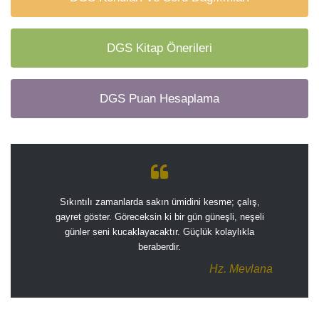
DGS Kitap Önerileri
DGS Puan Hesaplama
Sıkıntılı zamanlarda sakın ümidini kesme; çalış,
gayret göster. Göreceksin ki bir gün güneşli, neşeli
günler seni kucaklayacaktır. Güçlük kolaylıkla
beraberdir.
Hz. Mevlana