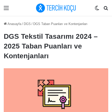
Menü
Dış gö
Ar
Anasayfa
/
DGS
/
DGS Taban Puanları ve Kontenjanları
DGS Tekstil Tasarımı 2024 –
2025 Taban Puanları ve
Kontenjanları