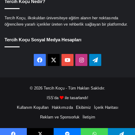
Tercih Koçu Nedir?
Tercih Koçu, ilkokuldan üniversiteye eğitim alanın her noktasında
öğrencilere yararlı içerikler üreten ve rehberlik sağlayan bir platformdur.
Tercih Koçu Sosyal Medya Hesapları
Facebook
X
YouTube
Instagram
Telegram
© 2026
Tercih Koçu
- Tüm Hakları Saklıdır.
ISS’da
ile tasarlandı!
Kullanım Koşulları
Hakkımızda
Ekibimiz
İçerik Haritası
Reklam ve Sponsorluk
İletişim