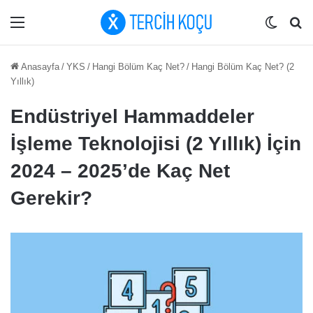
Menü
Dış gö
Ar
Anasayfa
/
YKS
/
Hangi Bölüm Kaç Net?
/
Hangi Bölüm Kaç Net? (2
Yıllık)
Endüstriyel Hammaddeler
İşleme Teknolojisi (2 Yıllık) İçin
2024 – 2025’de Kaç Net
Gerekir?