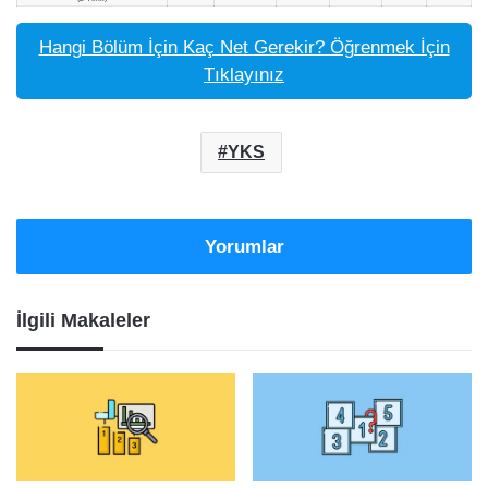
Hangi Bölüm İçin Kaç Net Gerekir? Öğrenmek İçin
Tıklayınız
YKS
Yorumlar
İlgili Makaleler