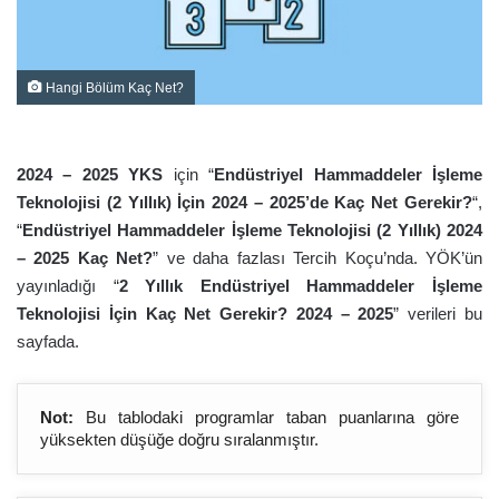
Hangi Bölüm Kaç Net?
2024 – 2025 YKS
için “
Endüstriyel Hammaddeler İşleme
Teknolojisi (2 Yıllık) İçin 2024 – 2025’de Kaç Net Gerekir?
“,
“
Endüstriyel Hammaddeler İşleme Teknolojisi (2 Yıllık) 2024
– 2025 Kaç Net?
” ve daha fazlası Tercih Koçu’nda. YÖK’ün
yayınladığı “
2 Yıllık Endüstriyel Hammaddeler İşleme
Teknolojisi İçin Kaç Net Gerekir? 2024 – 2025
” verileri bu
sayfada.
Not:
Bu tablodaki programlar taban puanlarına göre
yüksekten düşüğe doğru sıralanmıştır.