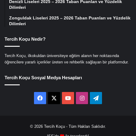
Denizli Liseleri 2025 – 2026 Taban Puanları ve Yüzdelik
Dilimleri
Zonguldak Liseleri 2025 – 2026 Taban Puanları ve Yüzdelik
Dilimleri
Tercih Koçu Nedir?
Tercih Koçu, ilkokuldan üniversiteye eğitim alanın her noktasında
öğrencilere yararlı içerikler üreten ve rehberlik sağlayan bir platformdur.
Tercih Koçu Sosyal Medya Hesapları
Facebook
X
YouTube
Instagram
Telegram
© 2026
Tercih Koçu
- Tüm Hakları Saklıdır.