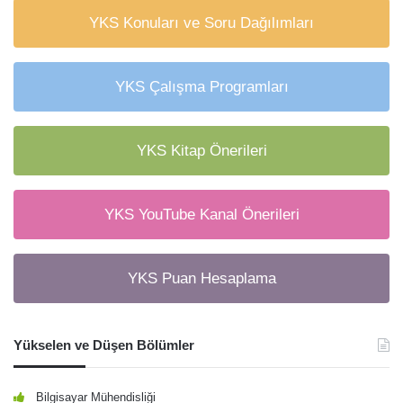
YKS Konuları ve Soru Dağılımları
YKS Çalışma Programları
YKS Kitap Önerileri
YKS YouTube Kanal Önerileri
YKS Puan Hesaplama
Yükselen ve Düşen Bölümler
Bilgisayar Mühendisliği