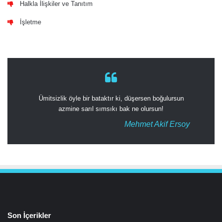
Halkla İlişkiler ve Tanıtım
İşletme
Ümitsizlik öyle bir bataktır ki, düşersen boğulursun
azmine sarıl sımsıkı bak ne olursun!
Mehmet Akif Ersoy
Son İçerikler