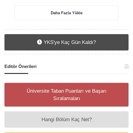
Daha Fazla Yükle
YKS'ye Kaç Gün Kaldı?
Editör Önerileri
Üniversite Taban Puanları ve Başarı
Sıralamaları
Hangi Bölüm Kaç Net?