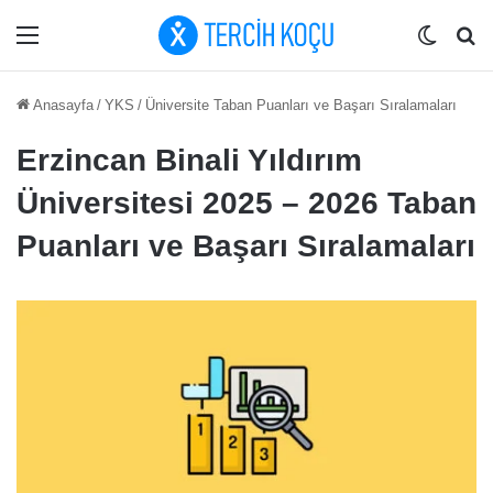
Menü
Dış gö
Ar
Anasayfa
/
YKS
/
Üniversite Taban Puanları ve Başarı Sıralamaları
Erzincan Binali Yıldırım
Üniversitesi 2025 – 2026 Taban
Puanları ve Başarı Sıralamaları