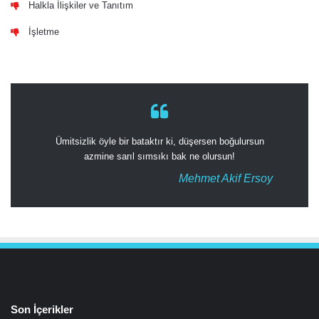
Halkla İlişkiler ve Tanıtım
İşletme
Ümitsizlik öyle bir bataktır ki, düşersen boğulursun
azmine sarıl sımsıkı bak ne olursun!
Mehmet Akif Ersoy
Son İçerikler