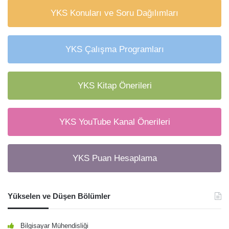
YKS Konuları ve Soru Dağılımları
YKS Çalışma Programları
YKS Kitap Önerileri
YKS YouTube Kanal Önerileri
YKS Puan Hesaplama
Yükselen ve Düşen Bölümler
Bilgisayar Mühendisliği