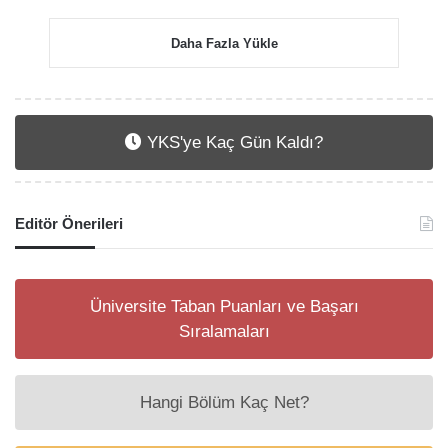
Daha Fazla Yükle
YKS'ye Kaç Gün Kaldı?
Editör Önerileri
Üniversite Taban Puanları ve Başarı
Sıralamaları
Hangi Bölüm Kaç Net?