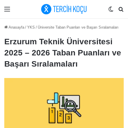
Menü
Dış gö
Ar
Anasayfa
/
YKS
/
Üniversite Taban Puanları ve Başarı Sıralamaları
Erzurum Teknik Üniversitesi
2025 – 2026 Taban Puanları ve
Başarı Sıralamaları