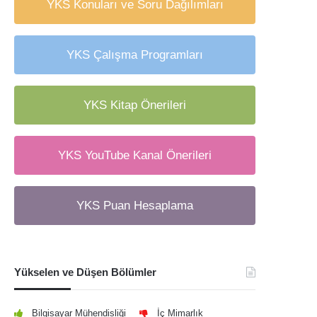
YKS Konuları ve Soru Dağılımları
YKS Çalışma Programları
YKS Kitap Önerileri
YKS YouTube Kanal Önerileri
YKS Puan Hesaplama
Yükselen ve Düşen Bölümler
Bilgisayar Mühendisliği
İç Mimarlık