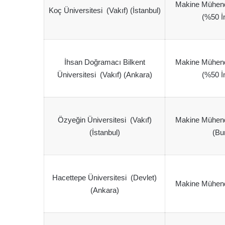
Makine Mühendis
Koç Üniversitesi (Vakıf) (İstanbul)
(%50 İn
İhsan Doğramacı Bilkent
Makine Mühendis
Üniversitesi (Vakıf) (Ankara)
(%50 İn
Özyeğin Üniversitesi (Vakıf)
Makine Mühendis
(İstanbul)
(Bu
Hacettepe Üniversitesi (Devlet)
Makine Mühendis
(Ankara)