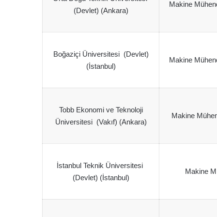
Makine Mühendis
(Devlet) (Ankara)
Boğaziçi Üniversitesi (Devlet)
Makine Mühendis
(İstanbul)
Tobb Ekonomi ve Teknoloji
Makine Mühend
Üniversitesi (Vakıf) (Ankara)
İstanbul Teknik Üniversitesi
Makine Mü
(Devlet) (İstanbul)