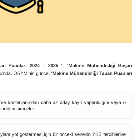
ban Puanları 2024 – 202
5
“, “
Makine Mühendisliği Başarı
çu’nda. ÖSYM’nin güncel “
Makine Mühendisliği Taban Puanları
bölüme kontenjanından daha az aday kayıt yaptırıldığını veya o
madığını simgeler.
lara yol göstermesi için bir önceki senenin YKS tercihlerine