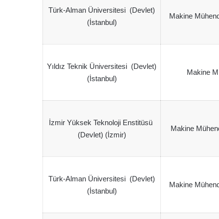
Türk-Alman Üniversitesi (Devlet)
Makine Mühendi
(İstanbul)
Yıldız Teknik Üniversitesi (Devlet)
Makine Mü
(İstanbul)
İzmir Yüksek Teknoloji Enstitüsü
Makine Mühendis
(Devlet) (İzmir)
Türk-Alman Üniversitesi (Devlet)
Makine Mühendi
(İstanbul)