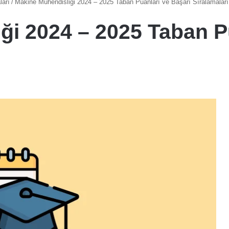
ları
/
Makine Mühendisliği 2024 – 2025 Taban Puanları ve Başarı Sıralamaları
ği 2024 – 2025 Taban P