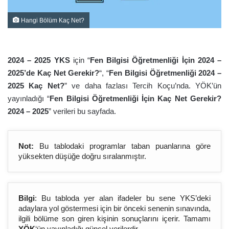
Hangi Bölüm Kaç Net?
2024 – 2025 YKS
için “
Fen Bilgisi Öğretmenliği İçin 2024 –
2025’de Kaç Net Gerekir?
“, “
Fen Bilgisi Öğretmenliği 2024 –
2025 Kaç Net?
” ve daha fazlası Tercih Koçu’nda. YÖK’ün
yayınladığı “
Fen Bilgisi Öğretmenliği İçin Kaç Net Gerekir?
2024 – 2025
” verileri bu sayfada.
Not:
Bu tablodaki programlar taban puanlarına göre
yüksekten düşüğe doğru sıralanmıştır.
Bilgi
: Bu tabloda yer alan ifadeler bu sene YKS’deki
adaylara yol göstermesi için bir önceki senenin sınavında,
ilgili bölüme son giren kişinin sonuçlarını içerir. Tamamı
YÖK
‘ün yayınladığı güncel verilerdir.