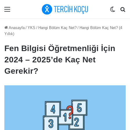
Menü
Dış gö
Ar
Anasayfa
/
YKS
/
Hangi Bölüm Kaç Net?
/
Hangi Bölüm Kaç Net? (4
Yıllık)
Fen Bilgisi Öğretmenliği İçin
2024 – 2025’de Kaç Net
Gerekir?