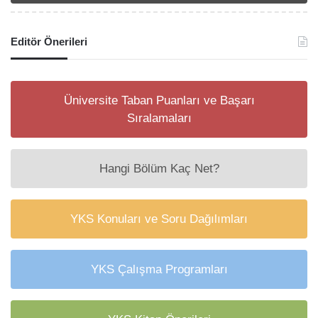
Editör Önerileri
Üniversite Taban Puanları ve Başarı
Sıralamaları
Hangi Bölüm Kaç Net?
YKS Konuları ve Soru Dağılımları
YKS Çalışma Programları