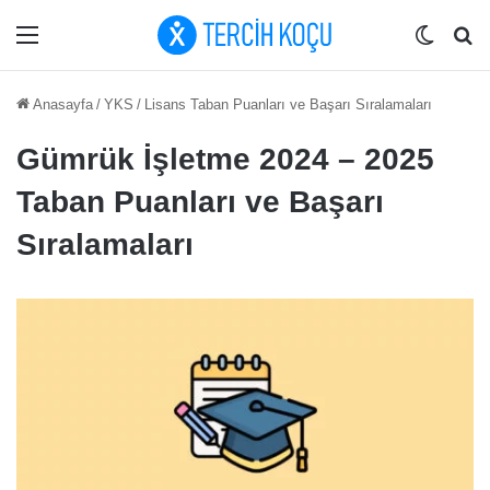
Menü
Dış gö
Ar
Anasayfa
/
YKS
/
Lisans Taban Puanları ve Başarı Sıralamaları
Gümrük İşletme 2024 – 2025
Taban Puanları ve Başarı
Sıralamaları