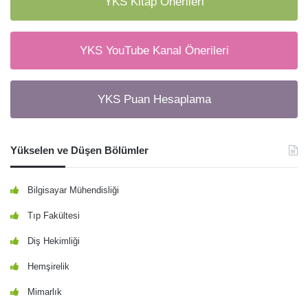
YKS Kitap Önerileri
YKS YouTube Kanal Önerileri
YKS Puan Hesaplama
Yükselen ve Düşen Bölümler
Bilgisayar Mühendisliği
Tıp Fakültesi
Diş Hekimliği
Hemşirelik
Mimarlık