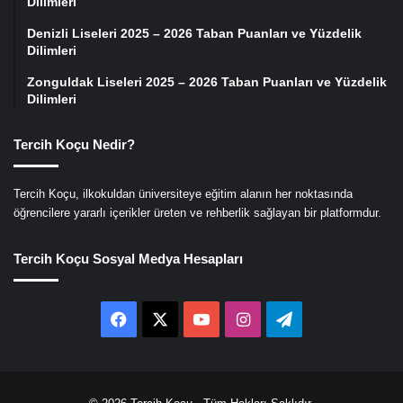
Dilimleri
Denizli Liseleri 2025 – 2026 Taban Puanları ve Yüzdelik
Dilimleri
Zonguldak Liseleri 2025 – 2026 Taban Puanları ve Yüzdelik
Dilimleri
Tercih Koçu Nedir?
Tercih Koçu, ilkokuldan üniversiteye eğitim alanın her noktasında
öğrencilere yararlı içerikler üreten ve rehberlik sağlayan bir platformdur.
Tercih Koçu Sosyal Medya Hesapları
Facebook
X
YouTube
Instagram
Telegram