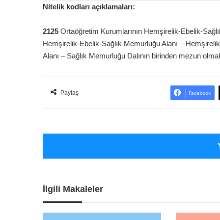
Nitelik kodları açıklamaları:
2125
Ortaöğretim Kurumlarının Hemşirelik-Ebelik-Sağlı
Hemşirelik-Ebelik-Sağlık Memurluğu Alanı – Hemşireli
Alanı – Sağlık Memurluğu Dalının birinden mezun olma
Paylaş
Facebook
İlgili Makaleler