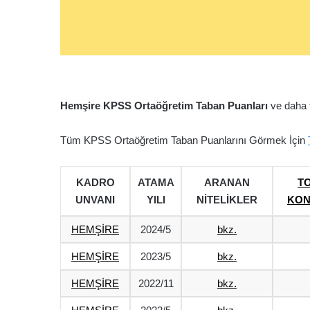
Hemşire KPSS Ortaöğretim Taban Puanları
ve daha f
Tüm KPSS Ortaöğretim Taban Puanlarını Görmek İçin
KADRO
ATAMA
ARANAN
T
UNVANI
YILI
NİTELİKLER
KON
HEMŞİRE
2024/5
bkz.
HEMŞİRE
2023/5
bkz.
HEMŞİRE
2022/11
bkz.