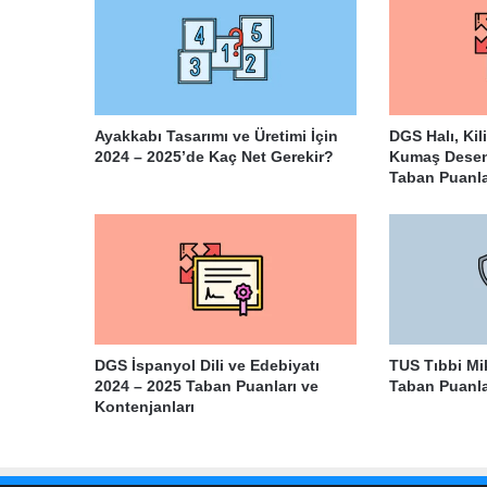
Ayakkabı Tasarımı ve Üretimi İçin
DGS Halı, Ki
2024 – 2025’de Kaç Net Gerekir?
Kumaş Desenl
Taban Puanla
DGS İspanyol Dili ve Edebiyatı
TUS Tıbbi Mi
2024 – 2025 Taban Puanları ve
Taban Puanla
Kontenjanları