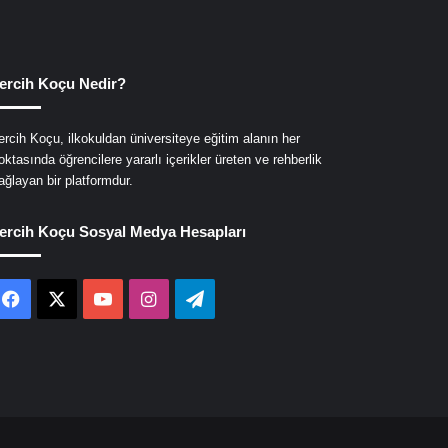
ercih Koçu Nedir?
ercih Koçu, ilkokuldan üniversiteye eğitim alanın her
oktasında öğrencilere yararlı içerikler üreten ve rehberlik
ağlayan bir platformdur.
ercih Koçu Sosyal Medya Hesapları
Facebook
X
YouTube
Instagram
Telegram