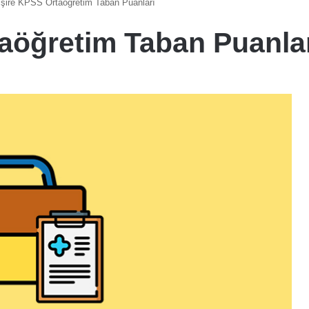
ire KPSS Ortaöğretim Taban Puanları
aöğretim Taban Puanla