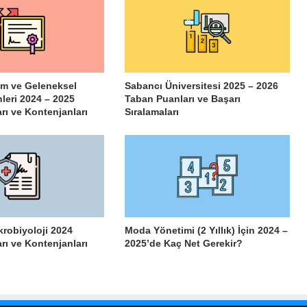
lim ve Geleneksel
Sabancı Üniversitesi 2025 – 2026
eri 2024 – 2025
Taban Puanları ve Başarı
rı ve Kontenjanları
Sıralamaları
krobiyoloji 2024
Moda Yönetimi (2 Yıllık) İçin 2024 –
rı ve Kontenjanları
2025’de Kaç Net Gerekir?