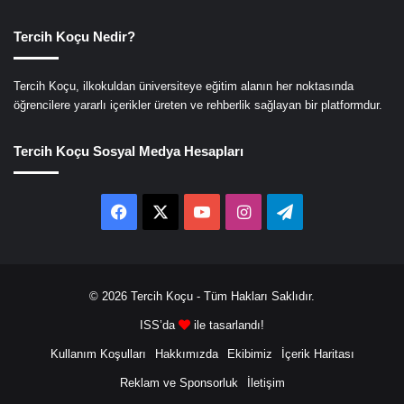
Tercih Koçu Nedir?
Tercih Koçu, ilkokuldan üniversiteye eğitim alanın her noktasında
öğrencilere yararlı içerikler üreten ve rehberlik sağlayan bir platformdur.
Tercih Koçu Sosyal Medya Hesapları
Facebook
X
YouTube
Instagram
Telegram
© 2026
Tercih Koçu
- Tüm Hakları Saklıdır.
ISS’da
ile tasarlandı!
Kullanım Koşulları
Hakkımızda
Ekibimiz
İçerik Haritası
Reklam ve Sponsorluk
İletişim