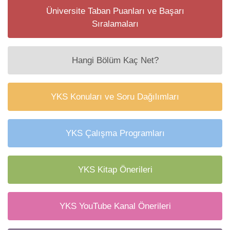
Üniversite Taban Puanları ve Başarı
Sıralamaları
Hangi Bölüm Kaç Net?
YKS Konuları ve Soru Dağılımları
YKS Çalışma Programları
YKS Kitap Önerileri
YKS YouTube Kanal Önerileri