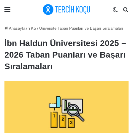
Menü
Dış gö
Ar
Anasayfa
/
YKS
/
Üniversite Taban Puanları ve Başarı Sıralamaları
İbn Haldun Üniversitesi 2025 –
2026 Taban Puanları ve Başarı
Sıralamaları