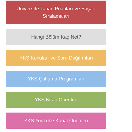
Üniversite Taban Puanları ve Başarı
Sıralamaları
Hangi Bölüm Kaç Net?
YKS Konuları ve Soru Dağılımları
YKS Çalışma Programları
YKS Kitap Önerileri
YKS YouTube Kanal Önerileri