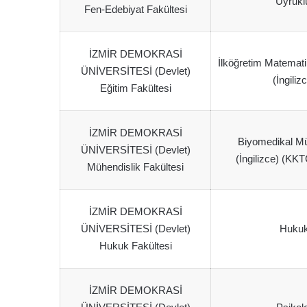
Uyrukl
Fen-Edebiyat Fakültesi
İZMİR DEMOKRASİ
İlköğretim Matemati
ÜNİVERSİTESİ (Devlet)
(İngiliz
Eğitim Fakültesi
İZMİR DEMOKRASİ
Biyomedikal Mü
ÜNİVERSİTESİ (Devlet)
(İngilizce) (KK
Mühendislik Fakültesi
İZMİR DEMOKRASİ
ÜNİVERSİTESİ (Devlet)
Huku
Hukuk Fakültesi
İZMİR DEMOKRASİ