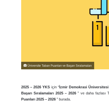
Üniversite Taban Puanları ve Başarı Sıralamaları
2025 – 2026 YKS
için “
İzmir Demokrasi Üniversites
Başarı Sıralamaları 2025 – 2026
” ve daha fazlası 
Puanları 2025 – 2026
” burada.