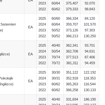
ji
EA
2023
60/64
375,407
92.070
2022
60/62
379,333
98.843
2025
60/60
366,334
84.120
 Sistemleri
2024
60/64
359,707
101.570
EA
ce)
2023
50/52
373,126
97.303
2022
50/52
366,213
130.250
2025
40/40
362,341
93.701
2024
50/54
362,708
94.631
gilizce)
EA
2023
70/74
377,513
87.406
2022
70/72
381,311
94.459
2025
30/30
351,122
122.192
sikolojik
2024
30/31
352,918
118.353
EA
ngilizce)
2023
60/62
365,263
116.544
2022
60/62
366,258
130.133
2025
40/40
331,694
186.190