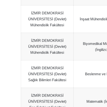
İZMİR DEMOKRASİ
ÜNİVERSİTESİ (Devlet)
İnşaat Mühendisliğ
Mühendislik Fakültesi
İZMİR DEMOKRASİ
Biyomedikal Mü
ÜNİVERSİTESİ (Devlet)
(İngiliz
Mühendislik Fakültesi
İZMİR DEMOKRASİ
ÜNİVERSİTESİ (Devlet)
Beslenme ve D
Sağlık Bilimleri Fakültesi
İZMİR DEMOKRASİ
ÜNİVERSİTESİ (Devlet)
Matematik (İn