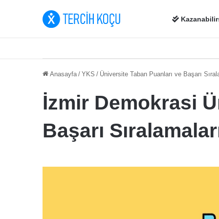
Kazanabilir
Anasayfa
/
YKS
/
Üniversite Taban Puanları ve Başarı Sıral
İzmir Demokrasi Ün
Başarı Sıralamalar