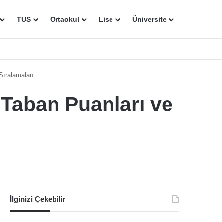
TUS
Ortaokul
Lise
Üniversite
Sıralamaları
 Taban Puanları ve
İlginizi Çekebilir