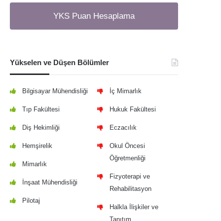
YKS Puan Hesaplama
Yükselen ve Düşen Bölümler
Bilgisayar Mühendisliği
İç Mimarlık
Tıp Fakültesi
Hukuk Fakültesi
Diş Hekimliği
Eczacılık
Hemşirelik
Okul Öncesi
Öğretmenliği
Mimarlık
Fizyoterapi ve
İnşaat Mühendisliği
Rehabilitasyon
Pilotaj
Halkla İlişkiler ve
Tanıtım