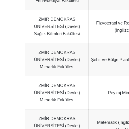
Fen-Edebiyat Fakültesi
İZMİR DEMOKRASİ
Fizyoterapi ve Re
ÜNİVERSİTESİ (Devlet)
(İngiliz
Sağlık Bilimleri Fakültesi
İZMİR DEMOKRASİ
ÜNİVERSİTESİ (Devlet)
Şehir ve Bölge Planl
Mimarlık Fakültesi
İZMİR DEMOKRASİ
ÜNİVERSİTESİ (Devlet)
Peyzaj Mim
Mimarlık Fakültesi
İZMİR DEMOKRASİ
Matematik (İngil
ÜNİVERSİTESİ (Devlet)