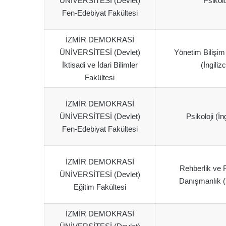
ÜNİVERSİTESİ (Devlet)
Psikolo
Fen-Edebiyat Fakültesi
İZMİR DEMOKRASİ
ÜNİVERSİTESİ (Devlet)
Yönetim Bilişim
İktisadi ve İdari Bilimler
(İngiliz
Fakültesi
İZMİR DEMOKRASİ
ÜNİVERSİTESİ (Devlet)
Psikoloji (İn
Fen-Edebiyat Fakültesi
İZMİR DEMOKRASİ
Rehberlik ve P
ÜNİVERSİTESİ (Devlet)
Danışmanlık (İ
Eğitim Fakültesi
İZMİR DEMOKRASİ