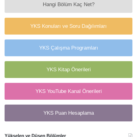
Hangi Bölüm Kaç Net?
YKS Konuları ve Soru Dağılımları
YKS Çalışma Programları
YKS Kitap Önerileri
YKS YouTube Kanal Önerileri
YKS Puan Hesaplama
Yükselen ve Düşen Bölümler