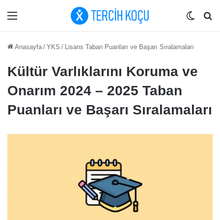
Menü
Dış gö
Ar
Anasayfa
/
YKS
/
Lisans Taban Puanları ve Başarı Sıralamaları
Kültür Varlıklarını Koruma ve
Onarım 2024 – 2025 Taban
Puanları ve Başarı Sıralamaları