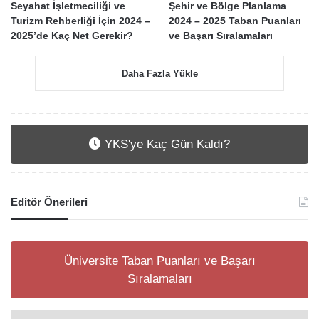
Seyahat İşletmeciliği ve
Şehir ve Bölge Planlama
Turizm Rehberliği İçin 2024 –
2024 – 2025 Taban Puanları
2025’de Kaç Net Gerekir?
ve Başarı Sıralamaları
Daha Fazla Yükle
YKS'ye Kaç Gün Kaldı?
Editör Önerileri
Üniversite Taban Puanları ve Başarı
Sıralamaları